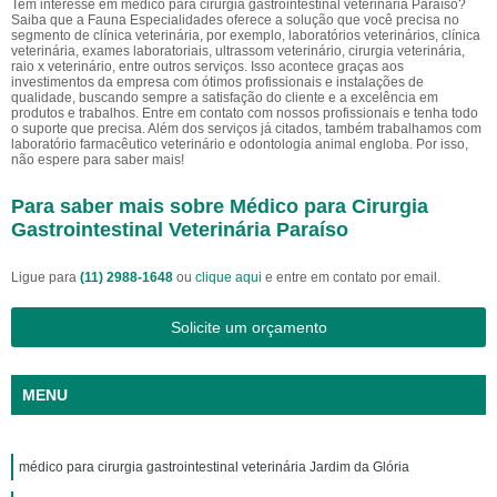
Tem interesse em médico para cirurgia gastrointestinal veterinária Paraíso?
Saiba que a Fauna Especialidades oferece a solução que você precisa no
segmento de clínica veterinária, por exemplo, laboratórios veterinários, clínica
veterinária, exames laboratoriais, ultrassom veterinário, cirurgia veterinária,
raio x veterinário, entre outros serviços. Isso acontece graças aos
investimentos da empresa com ótimos profissionais e instalações de
qualidade, buscando sempre a satisfação do cliente e a excelência em
produtos e trabalhos. Entre em contato com nossos profissionais e tenha todo
o suporte que precisa. Além dos serviços já citados, também trabalhamos com
laboratório farmacêutico veterinário e odontologia animal engloba. Por isso,
não espere para saber mais!
Para saber mais sobre Médico para Cirurgia
Gastrointestinal Veterinária Paraíso
Ligue para
(11) 2988-1648
ou
clique aqui
e entre em contato por email.
Solicite um orçamento
MENU
médico para cirurgia gastrointestinal veterinária Jardim da Glória