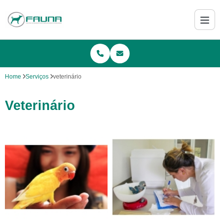
Home
Serviços
veterinário
Veterinário