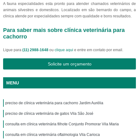
A fauna especialidades esta pronto para atender chamados veterinários de
animais silvestres e domesticos. Localizado em são bernardo do campo, a
clinica atende por especialidades sempre com qualidade e bons resultados.
Para saber mais sobre clínica veterinária para
cachorro
Ligue para
(11) 2988-1648
ou
clique aqui
e entre em contato por email.
Solicite um orçamento
MENU
preciso de clínica veterinária para cachorro Jardim Aurélia
preciso de clínica veterinária de gatos Vila São José
consulta em clínica veterinária filhote Conjunto Promorar Vila Maria
consulta em clínica veterinária oftalmologia Vila Carioca