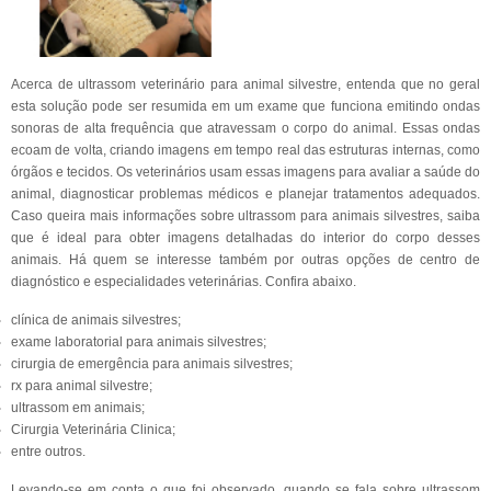
Acerca de ultrassom veterinário para animal silvestre, entenda que no geral
esta solução pode ser resumida em um exame que funciona emitindo ondas
sonoras de alta frequência que atravessam o corpo do animal. Essas ondas
ecoam de volta, criando imagens em tempo real das estruturas internas, como
órgãos e tecidos. Os veterinários usam essas imagens para avaliar a saúde do
animal, diagnosticar problemas médicos e planejar tratamentos adequados.
Caso queira mais informações sobre ultrassom para animais silvestres, saiba
que é ideal para obter imagens detalhadas do interior do corpo desses
animais. Há quem se interesse também por outras opções de centro de
diagnóstico e especialidades veterinárias. Confira abaixo.
clínica de animais silvestres;
exame laboratorial para animais silvestres;
cirurgia de emergência para animais silvestres;
rx para animal silvestre;
ultrassom em animais;
Cirurgia Veterinária Clinica;
entre outros.
Levando-se em conta o que foi observado, quando se fala sobre ultrassom