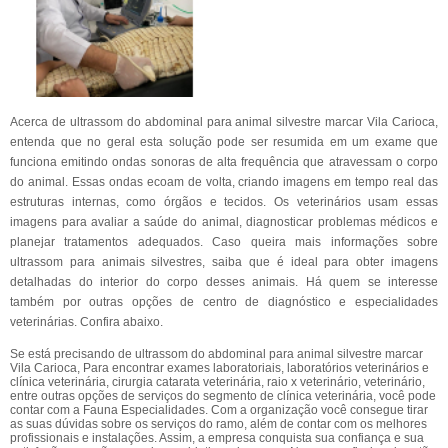
Acerca de ultrassom do abdominal para animal silvestre marcar Vila Carioca,
entenda que no geral esta solução pode ser resumida em um exame que
funciona emitindo ondas sonoras de alta frequência que atravessam o corpo
do animal. Essas ondas ecoam de volta, criando imagens em tempo real das
estruturas internas, como órgãos e tecidos. Os veterinários usam essas
imagens para avaliar a saúde do animal, diagnosticar problemas médicos e
planejar tratamentos adequados. Caso queira mais informações sobre
ultrassom para animais silvestres, saiba que é ideal para obter imagens
detalhadas do interior do corpo desses animais. Há quem se interesse
também por outras opções de centro de diagnóstico e especialidades
veterinárias. Confira abaixo.
Se está precisando de ultrassom do abdominal para animal silvestre marcar
Vila Carioca, Para encontrar exames laboratoriais, laboratórios veterinários e
clínica veterinária, cirurgia catarata veterinária, raio x veterinário, veterinário,
entre outras opções de serviços do segmento de clínica veterinária, você pode
contar com a Fauna Especialidades. Com a organização você consegue tirar
as suas dúvidas sobre os serviços do ramo, além de contar com os melhores
profissionais e instalações. Assim, a empresa conquista sua confiança e sua