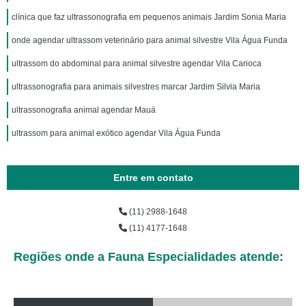
clínica que faz ultrassonografia em pequenos animais Jardim Sonia Maria
onde agendar ultrassom veterinário para animal silvestre Vila Água Funda
ultrassom do abdominal para animal silvestre agendar Vila Carioca
ultrassonografia para animais silvestres marcar Jardim Silvia Maria
ultrassonografia animal agendar Mauá
ultrassom para animal exótico agendar Vila Água Funda
Entre em contato
(11) 2988-1648
(11) 4177-1648
Regiões onde a Fauna Especialidades atende: