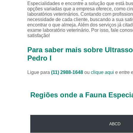
Especialidades e encontre a solução que está bus
opções variadas que a empresa oferece, como cirurg
laboratórios veterinários. Contando com profissio
necessidade de cada cliente, buscando a sua sat
encontrar o que almeja. Além dos serviços já cita
exame laboratório veterinário. Por isso, fale con
satisfação!
Para saber mais sobre Ultrass
Pedro I
Ligue para
(11) 2988-1648
ou
clique aqui
e entre 
Regiões onde a Fauna Especia
ABCD