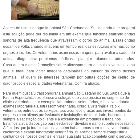
Acerca de ultrassonografia animal São Caetano do Sul, entenda que no geral
esta solução pode ser resumida em um exame que funciona emitindo ondas
sonoras de alta frequência que atravessam o corpo do animal. Essas ondas
ecoam de volta, criando imagens em tempo real das estruturas internas, como
órgãos e tecidos. Os veterinários usam essas imagens para avaliar a saúde do
animal, diagnosticar problemas médicos e planejar tratamentos adequados.
Caso queira mais informações sobre ultrassom para animais silvestres, saiba
que é ideal para obter imagens detalhadas do interior do corpo desses
animais. Há quem se interesse também por outras opções de centro de
diagnóstico e especialidades veterinárias. Confira abaixo.
Para quem busca ultrassonografia animal São Caetano do Sul, Saiba que a
Fauna Especialidades oferece a solução que você precisa no segmento de
clínica veterinária, por exemplo, laboratórios veterinários, clínica veterinária,
exames laboratoriais, ultrassom veterinário, cirurgia veterinária, raio x
veterinário, entre outros serviços. Isso acontece graças aos investimentos da
empresa com ótimos profissionais e instalações de qualidade, buscando
sempre a satisfação do cliente e a excelência em produtos e trabalhos.
Estamos à sua disposição para esclarecer dúvidas e dar o suporte necessário.
Além dos que já foram citados, também trabalhamos com clínica veterinária
cachorros e exame laboratório veterinário. Buscamos sempre conquistar a
confiança de nossos clientes, e trazer sua satisfação completa com o serviço.