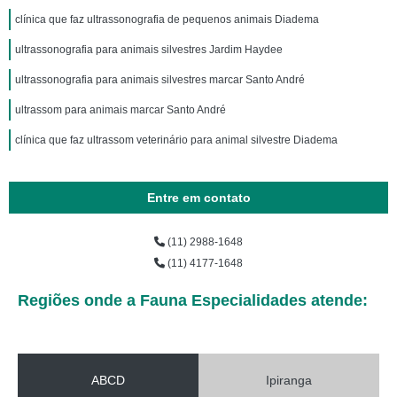
clínica que faz ultrassonografia de pequenos animais Diadema
ultrassonografia para animais silvestres Jardim Haydee
ultrassonografia para animais silvestres marcar Santo André
ultrassom para animais marcar Santo André
clínica que faz ultrassom veterinário para animal silvestre Diadema
Entre em contato
(11) 2988-1648
(11) 4177-1648
Regiões onde a Fauna Especialidades atende:
ABCD
Ipiranga