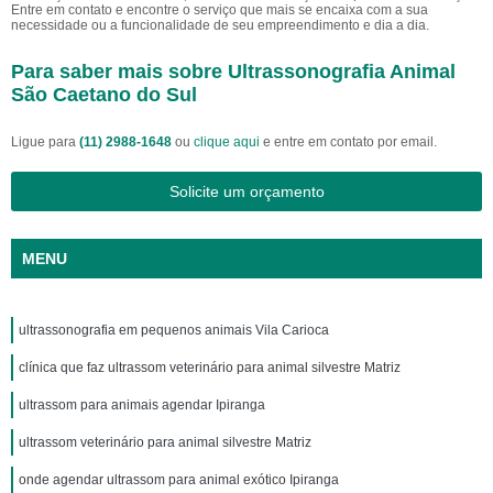
Entre em contato e encontre o serviço que mais se encaixa com a sua
necessidade ou a funcionalidade de seu empreendimento e dia a dia.
Para saber mais sobre Ultrassonografia Animal
São Caetano do Sul
Ligue para
(11) 2988-1648
ou
clique aqui
e entre em contato por email.
Solicite um orçamento
MENU
ultrassonografia em pequenos animais Vila Carioca
clínica que faz ultrassom veterinário para animal silvestre Matriz
ultrassom para animais agendar Ipiranga
ultrassom veterinário para animal silvestre Matriz
onde agendar ultrassom para animal exótico Ipiranga