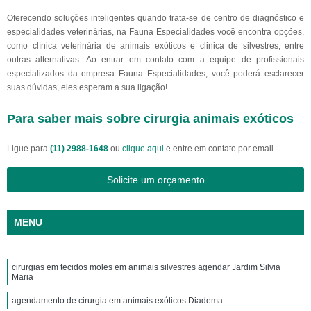
Oferecendo soluções inteligentes quando trata-se de centro de diagnóstico e
especialidades veterinárias, na Fauna Especialidades você encontra opções,
como clínica veterinária de animais exóticos e clinica de silvestres, entre
outras alternativas. Ao entrar em contato com a equipe de profissionais
especializados da empresa Fauna Especialidades, você poderá esclarecer
suas dúvidas, eles esperam a sua ligação!
Para saber mais sobre cirurgia animais exóticos
Ligue para
(11) 2988-1648
ou
clique aqui
e entre em contato por email.
Solicite um orçamento
MENU
cirurgias em tecidos moles em animais silvestres agendar Jardim Silvia
Maria
agendamento de cirurgia em animais exóticos Diadema