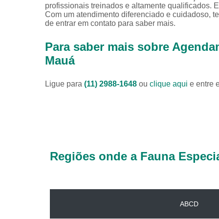
profissionais treinados e altamente qualificados.
Com um atendimento diferenciado e cuidadoso, ter
de entrar em contato para saber mais.
Para saber mais sobre Agendam
Mauá
Ligue para
(11) 2988-1648
ou
clique aqui
e entre 
Regiões onde a Fauna Especia
ABCD