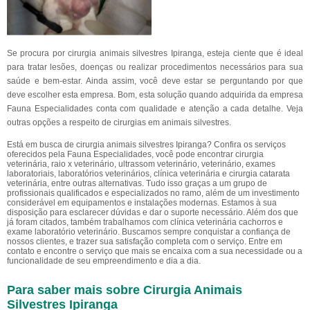
Se procura por cirurgia animais silvestres Ipiranga, esteja ciente que é ideal
para tratar lesões, doenças ou realizar procedimentos necessários para sua
saúde e bem-estar. Ainda assim, você deve estar se perguntando por que
deve escolher esta empresa. Bom, esta solução quando adquirida da empresa
Fauna Especialidades conta com qualidade e atenção a cada detalhe. Veja
outras opções a respeito de cirurgias em animais silvestres.
Está em busca de cirurgia animais silvestres Ipiranga? Confira os serviços
oferecidos pela Fauna Especialidades, você pode encontrar cirurgia
veterinária, raio x veterinário, ultrassom veterinário, veterinário, exames
laboratoriais, laboratórios veterinários, clínica veterinária e cirurgia catarata
veterinária, entre outras alternativas. Tudo isso graças a um grupo de
profissionais qualificados e especializados no ramo, além de um investimento
considerável em equipamentos e instalações modernas. Estamos à sua
disposição para esclarecer dúvidas e dar o suporte necessário. Além dos que
já foram citados, também trabalhamos com clínica veterinária cachorros e
exame laboratório veterinário. Buscamos sempre conquistar a confiança de
nossos clientes, e trazer sua satisfação completa com o serviço. Entre em
contato e encontre o serviço que mais se encaixa com a sua necessidade ou a
funcionalidade de seu empreendimento e dia a dia.
Para saber mais sobre Cirurgia Animais
Silvestres Ipiranga