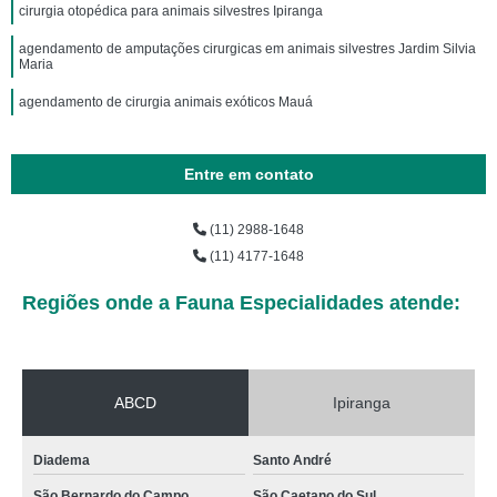
cirurgia otopédica para animais silvestres Ipiranga
agendamento de amputações cirurgicas em animais silvestres Jardim Silvia
Maria
agendamento de cirurgia animais exóticos Mauá
Entre em contato
(11) 2988-1648
(11) 4177-1648
Regiões onde a Fauna Especialidades atende:
ABCD
Ipiranga
Diadema
Santo André
São Bernardo do Campo
São Caetano do Sul