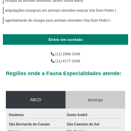
cirurgia de animais silvestres Jardim Sonia Maria
amputações cirurgicas em animais silvestres marcar Vila Dom Pedro I
agendamento de cirurgia para animais silvestres Vila Dom Pedro I
Entre em contato
(11) 2988-1648
(11) 4177-1648
Regiões onde a Fauna Especialidades atende:
ABCD
Ipiranga
Diadema
Santo André
São Bernardo do Campo
São Caetano do Sul