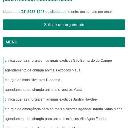
Ligue para
(11) 2988-1648
ou
clique aqui
e entre em contato por email.
Solicite um orçamento
MENU
clínica que faz cirurgia em animais exóticos São Bernardo do Campo
agendamento de cirurgia animais exóticos Mauá
cirurgia animais silvestres Diadema
agendamento de cirurgia animais silvestres Mauá
clínica que faz cirurgia em animais exóticos Jardim Haydee
cirurgia de emergência para animais silvestres agendar Jardim Sonia Maria
agendamento de cirurgia para animais exóticos Vila Água Funda