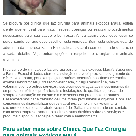
Se procura por clínica que faz cirurgia para animais exóticos Mauá, esteja
ciente que é ideal para tratar lesões, doenças ou realizar procedimentos
necessários para sua saúde e bem-estar. Ainda assim, você deve estar se
perguntando por que deve escolher esta empresa. Bom, esta solução quando
adquirida da empresa Fauna Especialidades conta com qualidade e atenção
a cada detalhe. Veja outras opções a respeito de cirurgias em animais
silvestres.
Precisando de clínica que faz cirurgia para animais exóticos Mauá? Saiba que
a Fauna Especialidades oferece a solução que você precisa no segmento de
clínica veterinária, por exemplo, laboratórios veterinários, clínica veterinária,
exames laboratoriais, ultrassom veterinário, cirurgia veterinária, raio x
veterinário, entre outros serviços. Isso acontece graças aos investimentos da
empresa com ótimos profissionais e instalações de qualidade, buscando
sempre a satisfação do cliente e a excelência em produtos e trabalhos.
Desenvolvemos cada trabalho de uma forma profissional e objetiva. Com isso,
conseguimos disponibilizar outros trabalhos, como clínica veterinária
cachorros e exame laboratório veterinário. Saiba mais entrando em contato
com nossa empresa, sanando assim as suas dúvidas sobre os serviços e
produtos disponibilizados pelo ramo com a melhor marca.
Para saber mais sobre Clínica Que Faz Cirurgia
para Animais Exóticos Mauá