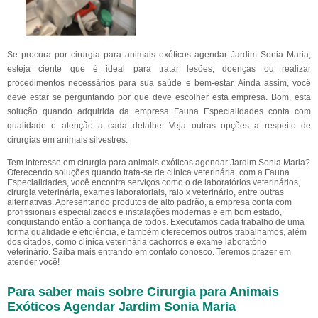
Se procura por cirurgia para animais exóticos agendar Jardim Sonia Maria,
esteja ciente que é ideal para tratar lesões, doenças ou realizar
procedimentos necessários para sua saúde e bem-estar. Ainda assim, você
deve estar se perguntando por que deve escolher esta empresa. Bom, esta
solução quando adquirida da empresa Fauna Especialidades conta com
qualidade e atenção a cada detalhe. Veja outras opções a respeito de
cirurgias em animais silvestres.
Tem interesse em cirurgia para animais exóticos agendar Jardim Sonia Maria?
Oferecendo soluções quando trata-se de clínica veterinária, com a Fauna
Especialidades, você encontra serviços como o de laboratórios veterinários,
cirurgia veterinária, exames laboratoriais, raio x veterinário, entre outras
alternativas. Apresentando produtos de alto padrão, a empresa conta com
profissionais especializados e instalações modernas e em bom estado,
conquistando então a confiança de todos. Executamos cada trabalho de uma
forma qualidade e eficiência, e também oferecemos outros trabalhamos, além
dos citados, como clínica veterinária cachorros e exame laboratório
veterinário. Saiba mais entrando em contato conosco. Teremos prazer em
atender você!
Para saber mais sobre Cirurgia para Animais
Exóticos Agendar Jardim Sonia Maria