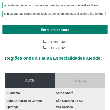
agendamento de cirurgia de emergência para animais silvestres Mauá
clínica que faz cirurgias em tecidos moles em animais silvestres Santo André
Entre em contato
(11) 2988-1648
(11) 4177-1648
Regiões onde a Fauna Especialidades atende:
ABCD
Ipiranga
Diadema
Santo André
São Bernardo do Campo
São Caetano do Sul
Ipiranga
Vila Carioca