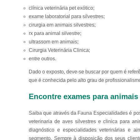
clínica veterinária pet exótico;
exame laboratorial para silvestres;
cirurgia em animais silvestres;
rx para animal silvestre;
ultrassom em animais;
Cirurgia Veterinária Clinica;
entre outros.
Dado o exposto, deve-se buscar por quem é refe
que é conhecida pelo alto grau de profissionalis
Encontre exames para animais 
Saiba que através da Fauna Especialidades é possív
veterinaria de aves silvestres e clinica para an
diagnóstico e especialidades veterinárias e a
segmento. Sempre à disposição dos seus client