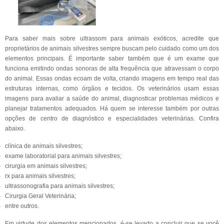
Para saber mais sobre ultrassom para animais exóticos, acredite que
proprietários de animais silvestres sempre buscam pelo cuidado como um dos
elementos principais. É importante saber também que é um exame que
funciona emitindo ondas sonoras de alta frequência que atravessam o corpo
do animal. Essas ondas ecoam de volta, criando imagens em tempo real das
estruturas internas, como órgãos e tecidos. Os veterinários usam essas
imagens para avaliar a saúde do animal, diagnosticar problemas médicos e
planejar tratamentos adequados. Há quem se interesse também por outras
opções de centro de diagnóstico e especialidades veterinárias. Confira
abaixo.
clínica de animais silvestres;
exame laboratorial para animais silvestres;
cirurgia em animais silvestres;
rx para animais silvestres;
ultrassonografia para animais silvestres;
Cirurgia Geral Veterinária;
entre outros.
Em virtude dos elementos mencionados, é-se levado a concluir que se você