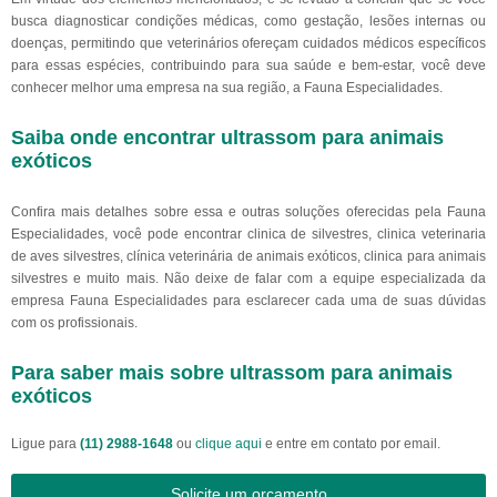
busca diagnosticar condições médicas, como gestação, lesões internas ou
doenças, permitindo que veterinários ofereçam cuidados médicos específicos
para essas espécies, contribuindo para sua saúde e bem-estar, você deve
conhecer melhor uma empresa na sua região, a Fauna Especialidades.
Saiba onde encontrar ultrassom para animais
exóticos
Confira mais detalhes sobre essa e outras soluções oferecidas pela Fauna
Especialidades, você pode encontrar clinica de silvestres, clinica veterinaria
de aves silvestres, clínica veterinária de animais exóticos, clinica para animais
silvestres e muito mais. Não deixe de falar com a equipe especializada da
empresa Fauna Especialidades para esclarecer cada uma de suas dúvidas
com os profissionais.
Para saber mais sobre ultrassom para animais
exóticos
Ligue para
(11) 2988-1648
ou
clique aqui
e entre em contato por email.
Solicite um orçamento