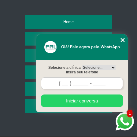
Home
Empresa
Olá! Fale agora pelo WhatsApp
Missão
Selecione a clínica
Serviços
Insira seu telefone
Contato
Iniciar conversa
Mapa do site
1