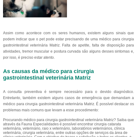
Assim como acontece com os seres humanos, existem alguns sinais que
podem indicar que o pet pode estar precisando de uma médico para cirurgia
gastrointestinal veterinária Matriz. Falta de apetite, falta de disposição para
atividades, tremor muscular e postura curvada são alguns desses sintomas e,
por isso, é preciso estar atento.
As causas da médico para cirurgia
gastrointestinal veterinária Matriz
A consulta preventiva é sempre necessário para o devido diagnóstico.
Entretanto, também existem alguns casos de emergência que demandam a
médico para cirurgia gastrointestinal veterinária Matriz. É possível destacar os
problemas mais comuns que levam a esse procedimento:
Procurando médico para cirurgia gastrointestinal veterinária Matriz? Saiba que
através da Fauna Especialidades é possível encontrar cirurgia catarata
veterinária, veterinário, raio x veterinário, laboratórios veterinários, clínica
veterinária, cirurgia veterinária, entre outras opções de serviços da área de