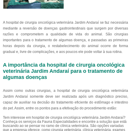
A hospital de cirurgia oncológica veterinária Jardim Andaraí se faz necessária
mediante a reversão de doenças gastrointestinais que surgem por diversas
razões e comprometem a qualidade de vida do animal. São cirurgias
importantes para o tratamento de algumas doença, e passadas as primeiras
horas depois da cirurgia, o restabelecimento do animal ocorre de forma
gradual e, livre de complicações, e aos poucos ele pode voltar à sua rotina.
A importância da hospital de cirurgia oncológica
veterinária Jardim Andaraí para o tratamento de
algumas doenças
Assim como outras cirurgias, a hospital de cirurgia oncológica veterinária
Jardim Andaraí somente deve ser realizada após um diagnóstico preciso,
capaz de auxiliar na decisão do tratamento eficiente do estômago e intestino
do pet. Assim, entre os pontos para a efetivação do procedimento estão:
Tem interesse em hospital de cirurgia oncológica veterinária Jardim Andaraí?
Conheça os serviços da Fauna Especialidades e encontre a solução que está
buscando ao se pensar no ramo de clínica veterinária. São opções variadas
que a empresa oferece, como cirurgia veterinária, clínica veterinária, exames