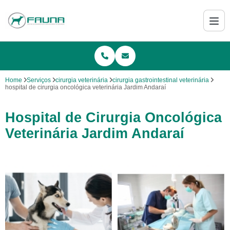
Home
Serviços
cirurgia veterinária
cirurgia gastrointestinal veterinária
hospital de cirurgia oncológica veterinária Jardim Andaraí
Hospital de Cirurgia Oncológica
Veterinária Jardim Andaraí