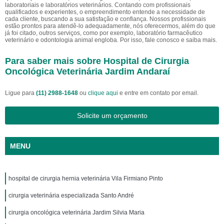
laboratoriais e laboratórios veterinários. Contando com profissionais
qualificados e experientes, o empreendimento entende a necessidade de
cada cliente, buscando a sua satisfação e confiança. Nossos profissionais
estão prontos para atendê-lo adequadamente, nós oferecermos, além do que
já foi citado, outros serviços, como por exemplo, laboratório farmacêutico
veterinário e odontologia animal engloba. Por isso, fale conosco e saiba mais.
Para saber mais sobre Hospital de Cirurgia
Oncológica Veterinária Jardim Andaraí
Ligue para
(11) 2988-1648
ou
clique aqui
e entre em contato por email.
Solicite um orçamento
MENU
hospital de cirurgia hernia veterinária Vila Firmiano Pinto
cirurgia veterinária especializada Santo André
cirurgia oncológica veterinária Jardim Silvia Maria