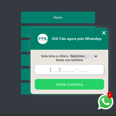
Home
Empresa
Olá! Fale agora pelo WhatsApp
Missão
Selecione a clínica
Serviços
Insira seu telefone
Contato
Iniciar conversa
Mapa do site
1