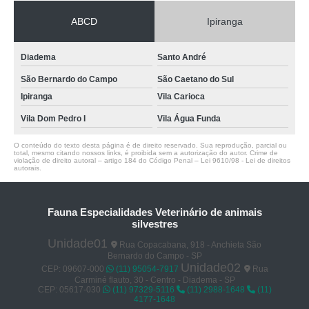
ABCD
Ipiranga
Diadema
Santo André
São Bernardo do Campo
São Caetano do Sul
Ipiranga
Vila Carioca
Vila Dom Pedro I
Vila Água Funda
O conteúdo do texto desta página é de direito reservado. Sua reprodução, parcial ou
total, mesmo citando nossos links, é proibida sem a autorização do autor. Crime de
violação de direito autoral – artigo 184 do Código Penal –
Lei 9610/98 - Lei de direitos
autorais
.
Fauna Especialidades Veterinário de animais
silvestres
Unidade01
Rua Copacabana, 918 - Anchieta São
Bernardo do Campo - SP
Unidade02
CEP: 09607-000
(11) 95054-7917
Rua
Carminé flauto, 30 - Centro - Diadema - SP
CEP: 05617-030
(11) 97329-5116
(11) 2988-1648
(11)
4177-1648