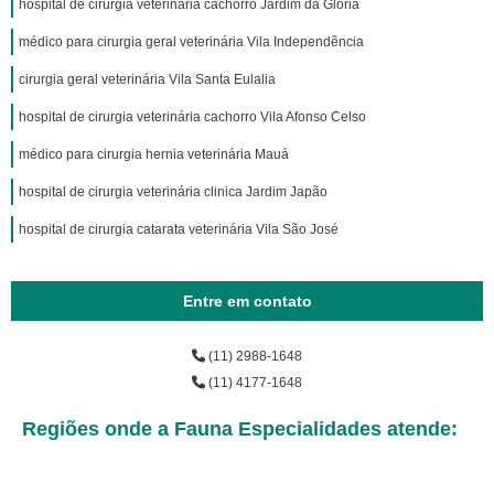
hospital de cirurgia veterinária cachorro Jardim da Glória
médico para cirurgia geral veterinária Vila Independência
cirurgia geral veterinária Vila Santa Eulalia
hospital de cirurgia veterinária cachorro Vila Afonso Celso
médico para cirurgia hernia veterinária Mauá
hospital de cirurgia veterinária clinica Jardim Japão
hospital de cirurgia catarata veterinária Vila São José
Entre em contato
(11) 2988-1648
(11) 4177-1648
Regiões onde a Fauna Especialidades atende: