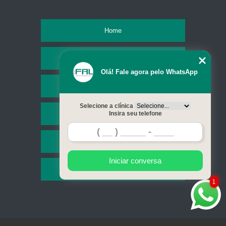
Home
Empresa
Olá! Fale agora pelo WhatsApp
Missão
Selecione a clínica
Serviços
Insira seu telefone
Contato
Iniciar conversa
Mapa do site
1