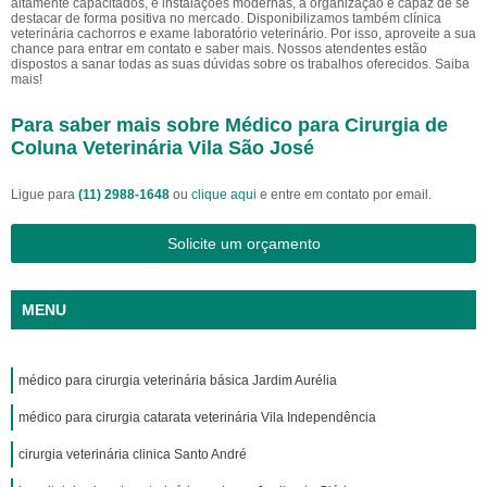
altamente capacitados, e instalações modernas, a organização é capaz de se
destacar de forma positiva no mercado. Disponibilizamos também clínica
veterinária cachorros e exame laboratório veterinário. Por isso, aproveite a sua
chance para entrar em contato e saber mais. Nossos atendentes estão
dispostos a sanar todas as suas dúvidas sobre os trabalhos oferecidos. Saiba
mais!
Para saber mais sobre Médico para Cirurgia de
Coluna Veterinária Vila São José
Ligue para
(11) 2988-1648
ou
clique aqui
e entre em contato por email.
Solicite um orçamento
MENU
médico para cirurgia veterinária básica Jardim Aurélia
médico para cirurgia catarata veterinária Vila Independência
cirurgia veterinária clinica Santo André