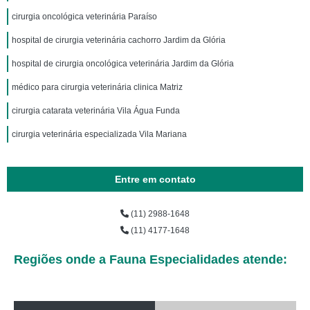
cirurgia oncológica veterinária Paraíso
hospital de cirurgia veterinária cachorro Jardim da Glória
hospital de cirurgia oncológica veterinária Jardim da Glória
médico para cirurgia veterinária clinica Matriz
cirurgia catarata veterinária Vila Água Funda
cirurgia veterinária especializada Vila Mariana
Entre em contato
(11) 2988-1648
(11) 4177-1648
Regiões onde a Fauna Especialidades atende: