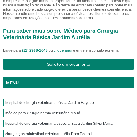
a empresa consegue também proporcionar um atendimento cuidadoso e que
busca a satisfação do cliente. Não deixe de entrar em contato para obter mais
informações sobre cada opção oferecida para nossos clientes com eficiência.
Nosso atendimento busca sempre sanar a dúvida dos clientes, deixando-os
amparados em relação aos questionamentos do ramo.
Para saber mais sobre Médico para Cirurgia
Veterinária Básica Jardim Aurélia
Ligue para
(11) 2988-1648
ou
clique aqui
e entre em contato por email.
Solicite um orçamento
MENU
hospital de cirurgia veterinária básica Jardim Haydee
médico para cirurgia hernia veterinária Mauá
hospital de cirurgia veterinária especializada Jardim Silvia Maria
cirurgia gastrointestinal veterinária Vila Dom Pedro I