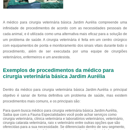
A médico para cirurgia veterinária básica Jardim Aurélia compreende uma
infinidade de procedimentos de acordo com as necessidades pessoais de
cada animal, e é utilizada como uma alternativa mais eficaz para a solução de
um problema de saúde. A cirurgia veterinária é feita em um centro cirúrgico
com equipamentos de ponta e monitoramento dos sinais vitais durante todo o
procedimento, além de ser executada por uma equipe de cirurgiões
veterinários, enfermeiros e um anestesista.
Exemplos de procedimentos da médico para
cirurgia veterinária básica Jardim Aurélia
Dentro da médico para cirurgia veterinária básica Jardim Aurélia o principal
objetivo é sanar de forma definitiva um problema de saúde, mas existem
procedimentos mais comuns, e os principais são:
Para quem busca médico para cirurgia veterinária básica Jardim Aurélia,
Saiba que com a Fauna Especialidades você pode achar serviços como
cirurgia veterinária, clínica veterinária e laboratórios veterinários, veterinário,
cirurgia catarata veterinária, raio x veterinário entre outras opções que são
oferecidas para a sua necessidade. Se diferenciado dentro de seu segmento,