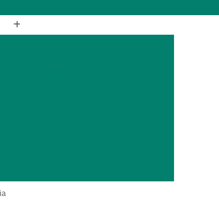
(11) 2988-1648
(11) 4177-1648
ia
Cirurgia de Coluna Veterinária
terinária
Cirurgia Geral Veterinária
a
Cirurgia Oncológica Veterinária
ca
Cirurgia Veterinária Cachorro
Cirurgia Veterinária Especializada
is Silvestres
Cirurgia Animais Exóticos
es
Cirurgia de Animais Silvestres
s Silvestres
Cirurgia em Animais Exóticos
Cirurgia Otopédica para Animais Silvestres
cos
Cirurgia para Animais Silvestres
ia
ais Silvestres
Clínica Veterinária 24 Horas