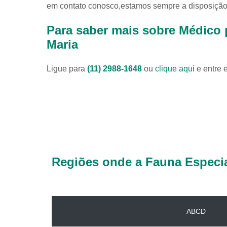
em contato conosco,estamos sempre a disposição 
Para saber mais sobre Médico pa
Maria
Ligue para
(11) 2988-1648
ou
clique aqui
e entre 
Regiões onde a Fauna Especia
ABCD