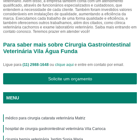
veterinário. Além disso, a empresa também conta com um atendimento
qualificado, através de funcionários especializados e cuidadosos, que
entendem a necessidade de cada cliente. Também foram investidos valores
consideráveis em instalações de qualidade, aumentando a eficiência da
marca. Executamos cada trabalho de uma forma qualidade e eficiência, e
também oferecemos outros trabalhamos, além dos citados, como clínica
veterinária cachorros e exame laboratório veterinário. Saiba mais entrando em
contato conosco. Teremos prazer em atender você!
Para saber mais sobre Cirurgia Gastrointestinal
Veterinária Vila Água Funda
Ligue para
(11) 2988-1648
ou
clique aqui
e entre em contato por email.
Solicite um orçamento
MENU
médico para cirurgia catarata veterinária Matriz
hospital de cirurgia gastrointestinal veterinária Vila Carioca
cirurgia hernia veterinária Jardim Sonia Maria