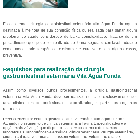
É considerada cirurgia gastrointestinal veterinária Vila Água Funda aquela
destinada à melhora de sua condição física ou realizada para sanar algum
problema de saúde considerado de baixa complexidade. Trata-se de um
procedimento que pode ser realizado de forma segura e confiável, adotado
como modalidade terapêutica efetivamente curativa e, em alguns casos,
preventiva.
Requisitos para realização da cirurgia
gastrointestinal veterinária Vila Água Funda
Assim como diversos outros procedimentos, a cirurgia gastrointestinal
veterinária Vila Água Funda deve ser realizada única e exclusivamente por
uma clínica com os profissionais especializados, a partir dos seguintes
requisitos:
Precisa encontrar cirurgia gastrointestinal veterinária Vila Água Funda?
Atuando no segmento de clínica veterinária, a Fauna Especialidades é a
opção mais viável, já que disponibiliza serviços como o de exames
laboratoriais, laboratórios veterinários, clínica veterinária, cirurgia veterinária,
cirurgia catarata veterinária, ultrassom veterinário, veterinário e raio x