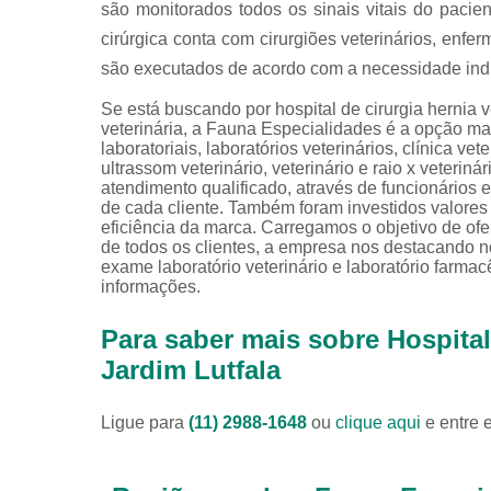
são monitorados todos os sinais vitais do pacien
cirúrgica conta com cirurgiões veterinários, enfe
são executados de acordo com a necessidade indi
Se está buscando por hospital de cirurgia hernia v
veterinária, a Fauna Especialidades é a opção mai
laboratoriais, laboratórios veterinários, clínica vete
ultrassom veterinário, veterinário e raio x veter
atendimento qualificado, através de funcionários
de cada cliente. Também foram investidos valore
eficiência da marca. Carregamos o objetivo de of
de todos os clientes, a empresa nos destacando
exame laboratório veterinário e laboratório farmac
informações.
Para saber mais sobre Hospital 
Jardim Lutfala
Ligue para
(11) 2988-1648
ou
clique aqui
e entre 