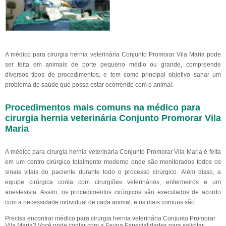
A médico para cirurgia hernia veterinária Conjunto Promorar Vila Maria pode
ser feita em animais de porte pequeno médio ou grande, compreende
diversos tipos de procedimentos, e tem como principal objetivo sanar um
problema de saúde que possa estar ocorrendo com o animal.
Procedimentos mais comuns na médico para
cirurgia hernia veterinária Conjunto Promorar Vila
Maria
A médico para cirurgia hernia veterinária Conjunto Promorar Vila Maria é feita
em um centro cirúrgico totalmente moderno onde são monitorados todos os
sinais vitais do paciente durante todo o processo cirúrgico. Além disso, a
equipe cirúrgica conta com cirurgiões veterinários, enfermeiros e um
anestesista. Assim, os procedimentos cirúrgicos são executados de acordo
com a necessidade individual de cada animal, e os mais comuns são:
Precisa encontrar médico para cirurgia hernia veterinária Conjunto Promorar
Vila Maria? Você pode contar com a Fauna Especialidades para solicitar