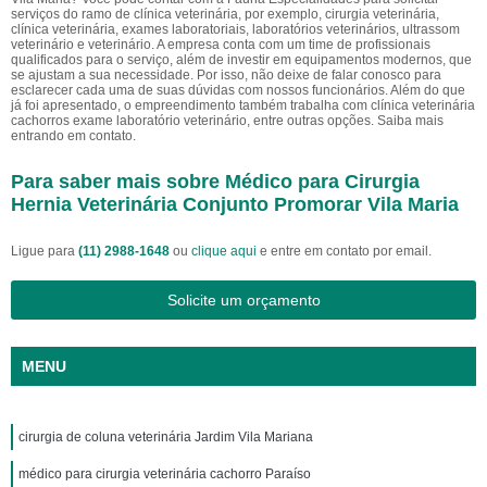
serviços do ramo de clínica veterinária, por exemplo, cirurgia veterinária,
clínica veterinária, exames laboratoriais, laboratórios veterinários, ultrassom
veterinário e veterinário. A empresa conta com um time de profissionais
qualificados para o serviço, além de investir em equipamentos modernos, que
se ajustam a sua necessidade. Por isso, não deixe de falar conosco para
esclarecer cada uma de suas dúvidas com nossos funcionários. Além do que
já foi apresentado, o empreendimento também trabalha com clínica veterinária
cachorros exame laboratório veterinário, entre outras opções. Saiba mais
entrando em contato.
Para saber mais sobre Médico para Cirurgia
Hernia Veterinária Conjunto Promorar Vila Maria
Ligue para
(11) 2988-1648
ou
clique aqui
e entre em contato por email.
Solicite um orçamento
MENU
cirurgia de coluna veterinária Jardim Vila Mariana
médico para cirurgia veterinária cachorro Paraíso