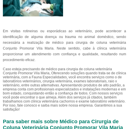
Em visitas rotineiras ou esporádicas ao veterinário, pode acontecer a
identificação de alguma doença ou trauma no animal doméstico, sendo
necessária a realização de médico para cirurgia de coluna veterinária
Conjunto Promorar Vila Maria. Neste sentido, cabe à clínica veterinária
proporcionar um atendimento com confiança e qualidade, resultando num
procedimento eficaz.
Caso esteja precisando de médico para cirurgia de coluna veterinária
Conjunto Promorar Vila Maria, Oferecendo soluções quando trata-se de clínica
veterinária, com a Fauna Especialidades, você encontra serviços como o de
laboratórios veterinários, cirurgia veterinária, exames laboratoriais, raio x
veterinário, entre outras alternativas. Apresentando produtos de alto padrão, a
empresa conta com profissionais especializados e instalações modernas e em
bom estado, conquistando então a confiança de todos. Com nossos serviços
você pode encontrar o que almeja. Além dos serviços já citados, também
trabalhamos com clínica veterinária cachorros e exame laboratório veterinário.
Por isso, fale conosco e saiba mais sobre nossa empresa. Garantimos a sua
satisfação!
Para saber mais sobre Médico para Cirurgia de
Coluna Veterinária Conjunto Promorar Vila Maria