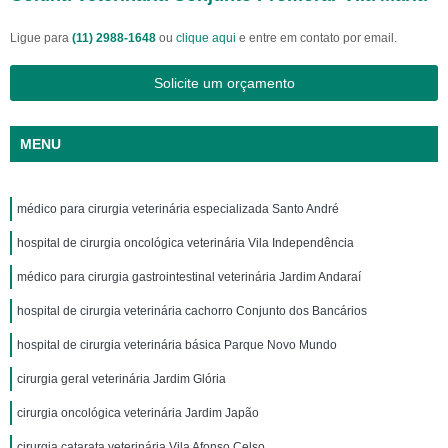
Ligue para
(11) 2988-1648
ou
clique aqui
e entre em contato por email.
Solicite um orçamento
MENU
médico para cirurgia veterinária especializada Santo André
hospital de cirurgia oncológica veterinária Vila Independência
médico para cirurgia gastrointestinal veterinária Jardim Andaraí
hospital de cirurgia veterinária cachorro Conjunto dos Bancários
hospital de cirurgia veterinária básica Parque Novo Mundo
cirurgia geral veterinária Jardim Glória
cirurgia oncológica veterinária Jardim Japão
cirurgia catarata veterinária Vila Afonso Celso