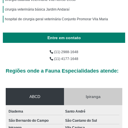
cirurgia veterinária básica Jardim Andaraí
hospital de cirurgia geral veterinária Conjunto Promorar Vila Maria
Entre em contato
(11) 2988-1648
(11) 4177-1648
Regiões onde a Fauna Especialidades atende:
ABCD
Ipiranga
Diadema
Santo André
São Bernardo do Campo
São Caetano do Sul
Ipiranga
Vila Carioca