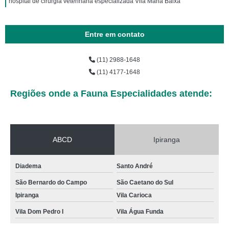
hospital de cirurgia veterinária especializada Vila Maria Baixa
Entre em contato
(11) 2988-1648
(11) 4177-1648
Regiões onde a Fauna Especialidades atende:
ABCD
Ipiranga
Diadema
Santo André
São Bernardo do Campo
São Caetano do Sul
Ipiranga
Vila Carioca
Vila Dom Pedro I
Vila Água Funda