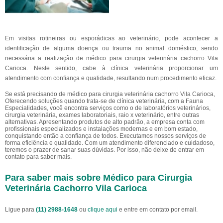
Em visitas rotineiras ou esporádicas ao veterinário, pode acontecer a
identificação de alguma doença ou trauma no animal doméstico, sendo
necessária a realização de médico para cirurgia veterinária cachorro Vila
Carioca. Neste sentido, cabe à clínica veterinária proporcionar um
atendimento com confiança e qualidade, resultando num procedimento eficaz.
Se está precisando de médico para cirurgia veterinária cachorro Vila Carioca,
Oferecendo soluções quando trata-se de clínica veterinária, com a Fauna
Especialidades, você encontra serviços como o de laboratórios veterinários,
cirurgia veterinária, exames laboratoriais, raio x veterinário, entre outras
alternativas. Apresentando produtos de alto padrão, a empresa conta com
profissionais especializados e instalações modernas e em bom estado,
conquistando então a confiança de todos. Executamos nossos serviços de
forma eficiência e qualidade. Com um atendimento diferenciado e cuidadoso,
teremos o prazer de sanar suas dúvidas. Por isso, não deixe de entrar em
contato para saber mais.
Para saber mais sobre Médico para Cirurgia
Veterinária Cachorro Vila Carioca
Ligue para
(11) 2988-1648
ou
clique aqui
e entre em contato por email.