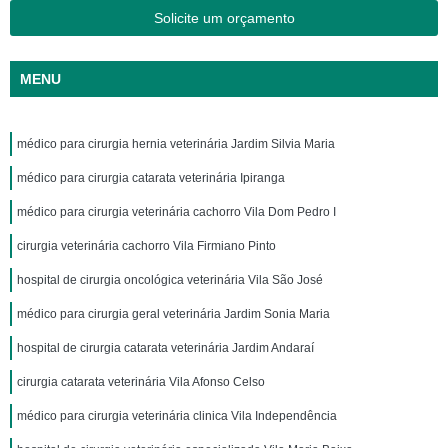
Solicite um orçamento
MENU
médico para cirurgia hernia veterinária Jardim Silvia Maria
médico para cirurgia catarata veterinária Ipiranga
médico para cirurgia veterinária cachorro Vila Dom Pedro I
cirurgia veterinária cachorro Vila Firmiano Pinto
hospital de cirurgia oncológica veterinária Vila São José
médico para cirurgia geral veterinária Jardim Sonia Maria
hospital de cirurgia catarata veterinária Jardim Andaraí
cirurgia catarata veterinária Vila Afonso Celso
médico para cirurgia veterinária clinica Vila Independência