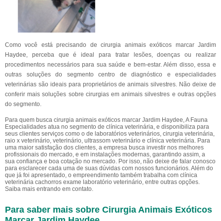
Como você está precisando de cirurgia animais exóticos marcar Jardim
Haydee, perceba que é ideal para tratar lesões, doenças ou realizar
procedimentos necessários para sua saúde e bem-estar. Além disso, essa e
outras soluções do segmento centro de diagnóstico e especialidades
veterinárias são ideais para proprietários de animais silvestres. Não deixe de
conferir mais soluções sobre cirurgias em animais silvestres e outras opções
do segmento.
Para quem busca cirurgia animais exóticos marcar Jardim Haydee, A Fauna
Especialidades atua no segmento de clínica veterinária, e disponibiliza para
seus clientes serviços como o de laboratórios veterinários, cirurgia veterinária,
raio x veterinário, veterinário, ultrassom veterinário e clínica veterinária. Para
uma maior satisfação dos clientes, a empresa busca investir nos melhores
profissionais do mercado, e em instalações modernas, garantindo assim, a
sua confiança e boa cotação no mercado. Por isso, não deixe de falar conosco
para esclarecer cada uma de suas dúvidas com nossos funcionários. Além do
que já foi apresentado, o empreendimento também trabalha com clínica
veterinária cachorros exame laboratório veterinário, entre outras opções.
Saiba mais entrando em contato.
Para saber mais sobre Cirurgia Animais Exóticos
Marcar Jardim Haydee