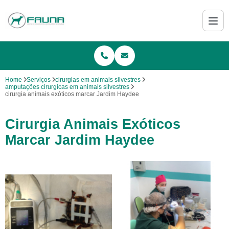
Home
Serviços
cirurgias em animais silvestres
amputações cirurgicas em animais silvestres
cirurgia animais exóticos marcar Jardim Haydee
Cirurgia Animais Exóticos
Marcar Jardim Haydee