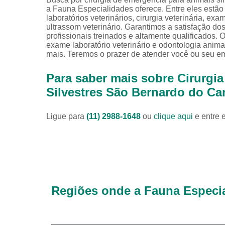
a Fauna Especialidades oferece. Entre eles estão
laboratórios veterinários, cirurgia veterinária, exam
ultrassom veterinário. Garantimos a satisfação do
profissionais treinados e altamente qualificados.
exame laboratório veterinário e odontologia anima
mais. Teremos o prazer de atender você ou seu 
Para saber mais sobre Cirurgi
Silvestres São Bernardo do C
Ligue para
(11) 2988-1648
ou
clique aqui
e entre 
Regiões onde a Fauna Especia