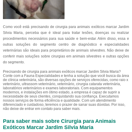
Como você está precisando de cirurgia para animais exóticos marcar Jardim
Silvia Maria, perceba que é ideal para tratar lesões, doenças ou realizar
procedimentos necessários para sua saúde e bem-estar. Além disso, essa e
outras soluções do segmento centro de diagnóstico e especialidades
veterinárias são ideais para proprietários de animais silvestres. Não deixe de
conferir mais soluções sobre cirurgias em animais silvestres e outras opções
do segmento.
Precisando de cirurgia para animais exóticos marcar Jardim Silvia Maria?
Conte com a Fauna Especialidades e tenha a solução que você busca da área
de clínica veterinária, são diversas opções de serviços oferecidas, como raio x
veterinário, ultrassom veterinário, veterinário, cirurgia catarata veterinária,
laboratórios veterinários e exames laboratoriais. Com equipamentos
modernos, e instalações em ótimo estado, a empresa é capaz de suprir a
necessidade de seus clientes, conquistando sua confiança. Executamos
nossos serviços de forma eficiência e qualidade. Com um atendimento
diferenciado e cuidadoso, teremos o prazer de sanar suas dúvidas. Por isso,
não deixe de entrar em contato para saber mais.
Para saber mais sobre Cirurgia para Animais
Exóticos Marcar Jardim Silvia Maria