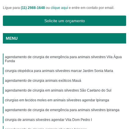
Ligue para
(11) 2988-1648
ou
clique aqui
e entre em contato por email.
Solicite um orçamento
MENU
agendamento de cirurgia de emergência para animais silvestres Vila Água
Funda
cirurgia otopédica para animais silvestres marcar Jardim Sonia Maria
agendamento de cirurgia animais exóticos Mauá
agendamento de cirurgia em animais silvestres São Caetano do Sul
cirurgias em tecidos moles em animais silvestres agendar Ipiranga
agendamento de cirurgia de emergência para animais silvestres Ipiranga
cirurgia de animais silvestres agendar Vila Dom Pedro I