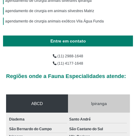
agendamento de cirurgia animais silvestres Ipiranga
agendamento de cirurgia em animais silvestres Matriz
agendamento de cirurgia animais exóticos Vila Água Funda
Entre em contato
(11) 2988-1648
(11) 4177-1648
Regiões onde a Fauna Especialidades atende:
ABCD
Ipiranga
Diadema
Santo André
São Bernardo do Campo
São Caetano do Sul