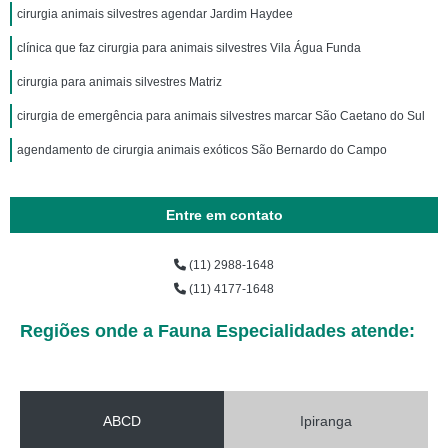
cirurgia animais silvestres agendar Jardim Haydee
clínica que faz cirurgia para animais silvestres Vila Água Funda
cirurgia para animais silvestres Matriz
cirurgia de emergência para animais silvestres marcar São Caetano do Sul
agendamento de cirurgia animais exóticos São Bernardo do Campo
Entre em contato
(11) 2988-1648
(11) 4177-1648
Regiões onde a Fauna Especialidades atende:
ABCD
Ipiranga