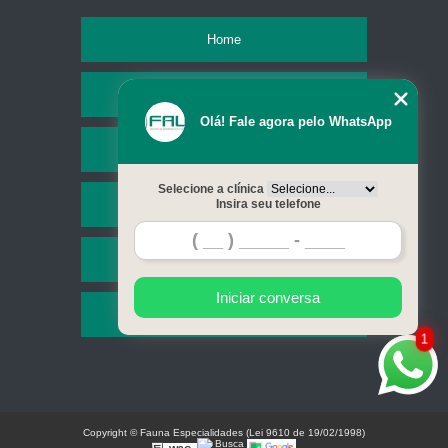
Home
Empresa
Olá! Fale agora pelo WhatsApp
Missão
Selecione a clínica
Serviços
Insira seu telefone
Contato
Iniciar conversa
Mapa do site
1
Copyright © Fauna Especialidades (Lei 9610 de 19/02/1998)