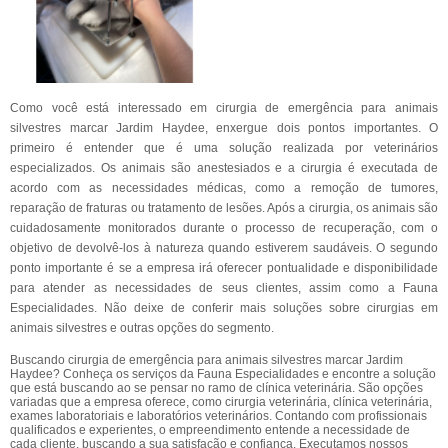
Como você está interessado em cirurgia de emergência para animais
silvestres marcar Jardim Haydee, enxergue dois pontos importantes. O
primeiro é entender que é uma solução realizada por veterinários
especializados. Os animais são anestesiados e a cirurgia é executada de
acordo com as necessidades médicas, como a remoção de tumores,
reparação de fraturas ou tratamento de lesões. Após a cirurgia, os animais são
cuidadosamente monitorados durante o processo de recuperação, com o
objetivo de devolvê-los à natureza quando estiverem saudáveis. O segundo
ponto importante é se a empresa irá oferecer pontualidade e disponibilidade
para atender as necessidades de seus clientes, assim como a Fauna
Especialidades. Não deixe de conferir mais soluções sobre cirurgias em
animais silvestres e outras opções do segmento.
Buscando cirurgia de emergência para animais silvestres marcar Jardim
Haydee? Conheça os serviços da Fauna Especialidades e encontre a solução
que está buscando ao se pensar no ramo de clínica veterinária. São opções
variadas que a empresa oferece, como cirurgia veterinária, clínica veterinária,
exames laboratoriais e laboratórios veterinários. Contando com profissionais
qualificados e experientes, o empreendimento entende a necessidade de
cada cliente, buscando a sua satisfação e confiança. Executamos nossos