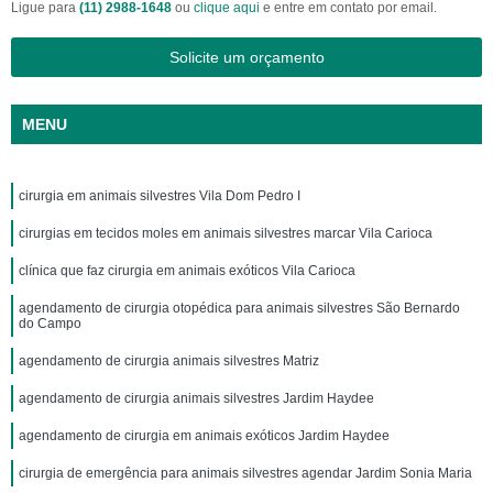
Ligue para
(11) 2988-1648
ou
clique aqui
e entre em contato por email.
Solicite um orçamento
MENU
cirurgia em animais silvestres Vila Dom Pedro I
cirurgias em tecidos moles em animais silvestres marcar Vila Carioca
clínica que faz cirurgia em animais exóticos Vila Carioca
agendamento de cirurgia otopédica para animais silvestres São Bernardo
do Campo
agendamento de cirurgia animais silvestres Matriz
agendamento de cirurgia animais silvestres Jardim Haydee
agendamento de cirurgia em animais exóticos Jardim Haydee
cirurgia de emergência para animais silvestres agendar Jardim Sonia Maria