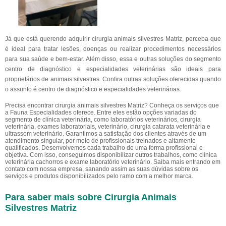
Já que está querendo adquirir cirurgia animais silvestres Matriz, perceba que
é ideal para tratar lesões, doenças ou realizar procedimentos necessários
para sua saúde e bem-estar. Além disso, essa e outras soluções do segmento
centro de diagnóstico e especialidades veterinárias são ideais para
proprietários de animais silvestres. Confira outras soluções oferecidas quando
o assunto é centro de diagnóstico e especialidades veterinárias.
Precisa encontrar cirurgia animais silvestres Matriz? Conheça os serviços que
a Fauna Especialidades oferece. Entre eles estão opções variadas do
segmento de clínica veterinária, como laboratórios veterinários, cirurgia
veterinária, exames laboratoriais, veterinário, cirurgia catarata veterinária e
ultrassom veterinário. Garantimos a satisfação dos clientes através de um
atendimento singular, por meio de profissionais treinados e altamente
qualificados. Desenvolvemos cada trabalho de uma forma profissional e
objetiva. Com isso, conseguimos disponibilizar outros trabalhos, como clínica
veterinária cachorros e exame laboratório veterinário. Saiba mais entrando em
contato com nossa empresa, sanando assim as suas dúvidas sobre os
serviços e produtos disponibilizados pelo ramo com a melhor marca.
Para saber mais sobre Cirurgia Animais
Silvestres Matriz