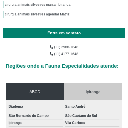
cirurgia animais silvestres marcar Ipiranga
cirurgia animais silvestres agendar Matriz
Entre em contato
(11) 2988-1648
(11) 4177-1648
Regiões onde a Fauna Especialidades atende:
ABCD
Ipiranga
Diadema
Santo André
São Bernardo do Campo
São Caetano do Sul
Ipiranga
Vila Carioca