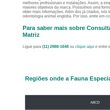
melhores profissionais e instalações. Assim, a em
maiores objetivos da marca. Possuímos uma forma 
obter mais informações. Além dos já citados, nós 
odontologia animal engloba. Por isso, entre em co
Para saber mais sobre Consulta
Matriz
Ligue para
(11) 2988-1648
ou
clique aqui
e entre 
Regiões onde a Fauna Especia
ABCD