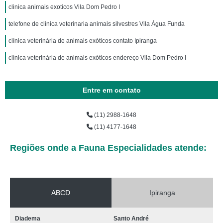
clinica animais exoticos Vila Dom Pedro I
telefone de clinica veterinaria animais silvestres Vila Água Funda
clínica veterinária de animais exóticos contato Ipiranga
clínica veterinária de animais exóticos endereço Vila Dom Pedro I
Entre em contato
(11) 2988-1648
(11) 4177-1648
Regiões onde a Fauna Especialidades atende:
ABCD
Ipiranga
Diadema
Santo André