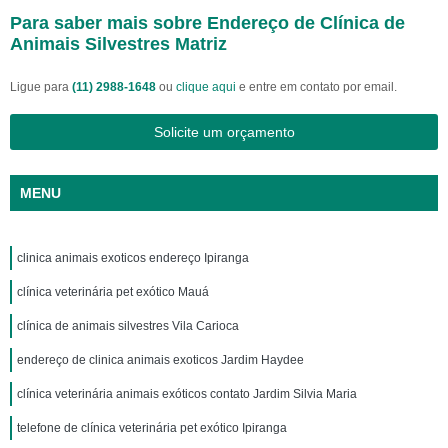
Para saber mais sobre Endereço de Clínica de
Animais Silvestres Matriz
Ligue para
(11) 2988-1648
ou
clique aqui
e entre em contato por email.
Solicite um orçamento
MENU
clinica animais exoticos endereço Ipiranga
clínica veterinária pet exótico Mauá
clínica de animais silvestres Vila Carioca
endereço de clinica animais exoticos Jardim Haydee
clínica veterinária animais exóticos contato Jardim Silvia Maria
telefone de clínica veterinária pet exótico Ipiranga