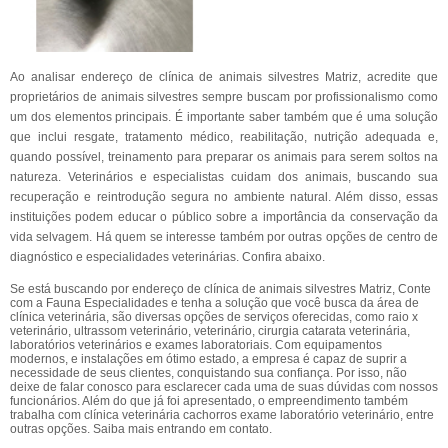
Ao analisar endereço de clínica de animais silvestres Matriz, acredite que
proprietários de animais silvestres sempre buscam por profissionalismo como
um dos elementos principais. É importante saber também que é uma solução
que inclui resgate, tratamento médico, reabilitação, nutrição adequada e,
quando possível, treinamento para preparar os animais para serem soltos na
natureza. Veterinários e especialistas cuidam dos animais, buscando sua
recuperação e reintrodução segura no ambiente natural. Além disso, essas
instituições podem educar o público sobre a importância da conservação da
vida selvagem. Há quem se interesse também por outras opções de centro de
diagnóstico e especialidades veterinárias. Confira abaixo.
Se está buscando por endereço de clínica de animais silvestres Matriz, Conte
com a Fauna Especialidades e tenha a solução que você busca da área de
clínica veterinária, são diversas opções de serviços oferecidas, como raio x
veterinário, ultrassom veterinário, veterinário, cirurgia catarata veterinária,
laboratórios veterinários e exames laboratoriais. Com equipamentos
modernos, e instalações em ótimo estado, a empresa é capaz de suprir a
necessidade de seus clientes, conquistando sua confiança. Por isso, não
deixe de falar conosco para esclarecer cada uma de suas dúvidas com nossos
funcionários. Além do que já foi apresentado, o empreendimento também
trabalha com clínica veterinária cachorros exame laboratório veterinário, entre
outras opções. Saiba mais entrando em contato.