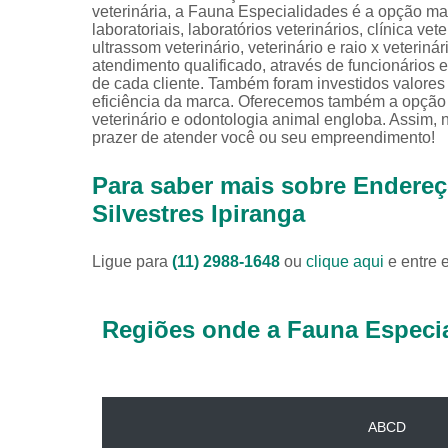
veterinária, a Fauna Especialidades é a opção mai
laboratoriais, laboratórios veterinários, clínica vete
ultrassom veterinário, veterinário e raio x veter
atendimento qualificado, através de funcionários
de cada cliente. Também foram investidos valore
eficiência da marca. Oferecemos também a opção d
veterinário e odontologia animal engloba. Assim, 
prazer de atender você ou seu empreendimento!
Para saber mais sobre Endereço
Silvestres Ipiranga
Ligue para
(11) 2988-1648
ou
clique aqui
e entre 
Regiões onde a Fauna Especia
ABCD