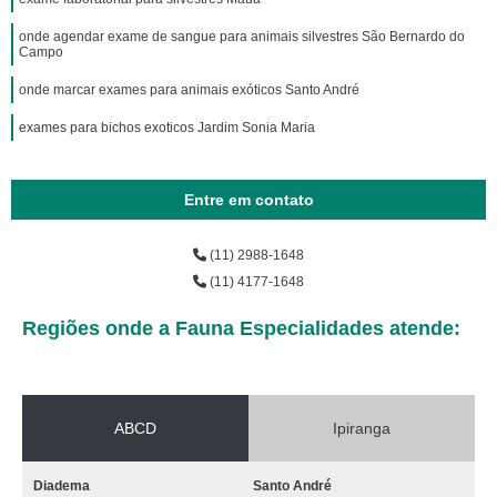
onde agendar exame de sangue para animais silvestres São Bernardo do
Campo
onde marcar exames para animais exóticos Santo André
exames para bichos exoticos Jardim Sonia Maria
Entre em contato
(11) 2988-1648
(11) 4177-1648
Regiões onde a Fauna Especialidades atende:
ABCD
Ipiranga
Diadema
Santo André