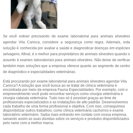
Se você estiver precisando de exame laboratorial para animais silvestres
agendar Vila Carioca, considere a segurança como regra. Ademais, esta
solução é conhecida por avaliar a saúde e diagnosticar doenças em espécies
selvagens. Afinal, é o melhor para proprietários de animais silvestres quando o
assunto é exames laboratoriais para animais silvestres. Não deixe de verificar
também mais soluções que a empresa oferece quanto ao segmento de centro
de diagnóstico e especialidades veterinárias.
Está procurando por exame laboratorial para animais silvestres agendar Vila
Carioca? A solução que você busca ao se tratar de clínica veterinária é
encontrada por meio da empresa Fauna Especialidades. Por exemplo, com o
empreendimento você pode encontrar serviços como cirurgia veterinária e
cirurgia catarata veterinária. Tudo isso só é possível graças ao time de
profissionais especializados e as instalações de alto padrão. Desenvolvemos
cada trabalho de uma forma profissional e objetiva. Com isso, conseguimos
disponibilizar outros trabalhos, como clínica veterinária cachorros e exame
laboratório veterinário. Saiba mais entrando em contato com nossa empresa,
sanando assim as suas dúvidas sobre os serviços e produtos disponibilizados
pelo ramo com a melhor marca.