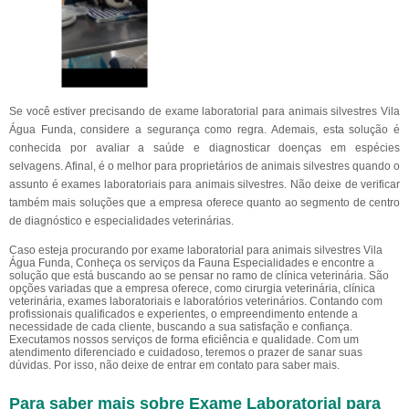
Se você estiver precisando de exame laboratorial para animais silvestres Vila
Água Funda, considere a segurança como regra. Ademais, esta solução é
conhecida por avaliar a saúde e diagnosticar doenças em espécies
selvagens. Afinal, é o melhor para proprietários de animais silvestres quando o
assunto é exames laboratoriais para animais silvestres. Não deixe de verificar
também mais soluções que a empresa oferece quanto ao segmento de centro
de diagnóstico e especialidades veterinárias.
Caso esteja procurando por exame laboratorial para animais silvestres Vila
Água Funda, Conheça os serviços da Fauna Especialidades e encontre a
solução que está buscando ao se pensar no ramo de clínica veterinária. São
opções variadas que a empresa oferece, como cirurgia veterinária, clínica
veterinária, exames laboratoriais e laboratórios veterinários. Contando com
profissionais qualificados e experientes, o empreendimento entende a
necessidade de cada cliente, buscando a sua satisfação e confiança.
Executamos nossos serviços de forma eficiência e qualidade. Com um
atendimento diferenciado e cuidadoso, teremos o prazer de sanar suas
dúvidas. Por isso, não deixe de entrar em contato para saber mais.
Para saber mais sobre Exame Laboratorial para