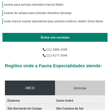
exame para animais silvestres marcar Matriz
exame de sangue para animais silvestres Ipiranga
onde marcar exame laboratorial para animais exóticos Jardim Silvia Maria
Entre em contato
(11) 2988-1648
(11) 4177-1648
Regiões onde a Fauna Especialidades atende:
ABCD
Ipiranga
Diadema
Santo André
São Bernardo do Campo
São Caetano do Sul