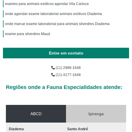
exames para animais exóticos agendar Vila Carioca
onde agendar exame laboratorial animais exóticos Diadema
onde marcar exame laboratorial para animais silvestres Diadema
exame para silvestres Mauá
Entre em contato
(11) 2988-1648
(11) 4177-1648
Regiões onde a Fauna Especialidades atende:
ABCD
Ipiranga
Diadema
Santo André