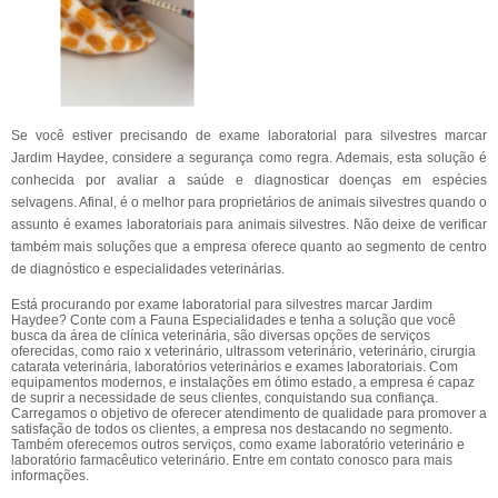
Se você estiver precisando de exame laboratorial para silvestres marcar
Jardim Haydee, considere a segurança como regra. Ademais, esta solução é
conhecida por avaliar a saúde e diagnosticar doenças em espécies
selvagens. Afinal, é o melhor para proprietários de animais silvestres quando o
assunto é exames laboratoriais para animais silvestres. Não deixe de verificar
também mais soluções que a empresa oferece quanto ao segmento de centro
de diagnóstico e especialidades veterinárias.
Está procurando por exame laboratorial para silvestres marcar Jardim
Haydee? Conte com a Fauna Especialidades e tenha a solução que você
busca da área de clínica veterinária, são diversas opções de serviços
oferecidas, como raio x veterinário, ultrassom veterinário, veterinário, cirurgia
catarata veterinária, laboratórios veterinários e exames laboratoriais. Com
equipamentos modernos, e instalações em ótimo estado, a empresa é capaz
de suprir a necessidade de seus clientes, conquistando sua confiança.
Carregamos o objetivo de oferecer atendimento de qualidade para promover a
satisfação de todos os clientes, a empresa nos destacando no segmento.
Também oferecemos outros serviços, como exame laboratório veterinário e
laboratório farmacêutico veterinário. Entre em contato conosco para mais
informações.