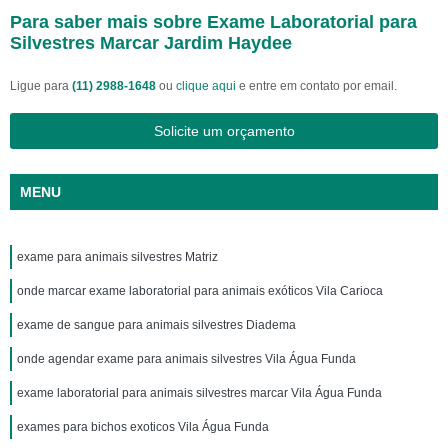
Para saber mais sobre Exame Laboratorial para
Silvestres Marcar Jardim Haydee
Ligue para
(11) 2988-1648
ou
clique aqui
e entre em contato por email.
Solicite um orçamento
MENU
exame para animais silvestres Matriz
onde marcar exame laboratorial para animais exóticos Vila Carioca
exame de sangue para animais silvestres Diadema
onde agendar exame para animais silvestres Vila Água Funda
exame laboratorial para animais silvestres marcar Vila Água Funda
exames para bichos exoticos Vila Água Funda