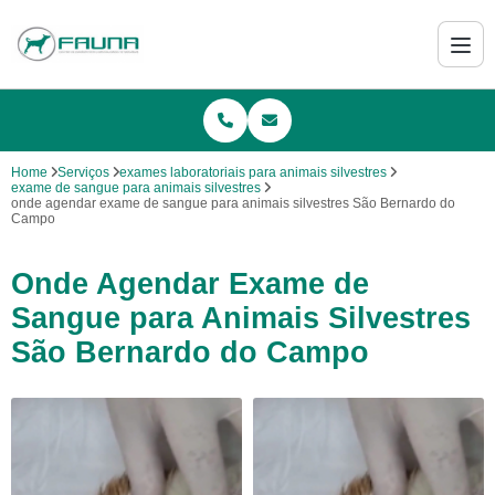
Home
Serviços
exames laboratoriais para animais silvestres
exame de sangue para animais silvestres
onde agendar exame de sangue para animais silvestres São Bernardo do
Campo
Onde Agendar Exame de
Sangue para Animais Silvestres
São Bernardo do Campo