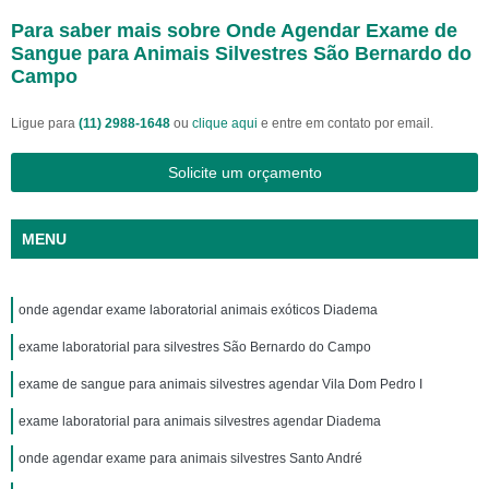
Para saber mais sobre Onde Agendar Exame de
Sangue para Animais Silvestres São Bernardo do
Campo
Ligue para
(11) 2988-1648
ou
clique aqui
e entre em contato por email.
Solicite um orçamento
MENU
onde agendar exame laboratorial animais exóticos Diadema
exame laboratorial para silvestres São Bernardo do Campo
exame de sangue para animais silvestres agendar Vila Dom Pedro I
exame laboratorial para animais silvestres agendar Diadema
onde agendar exame para animais silvestres Santo André