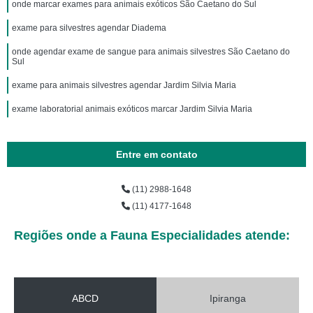
onde marcar exames para animais exóticos São Caetano do Sul
exame para silvestres agendar Diadema
onde agendar exame de sangue para animais silvestres São Caetano do
Sul
exame para animais silvestres agendar Jardim Silvia Maria
exame laboratorial animais exóticos marcar Jardim Silvia Maria
Entre em contato
(11) 2988-1648
(11) 4177-1648
Regiões onde a Fauna Especialidades atende:
ABCD
Ipiranga