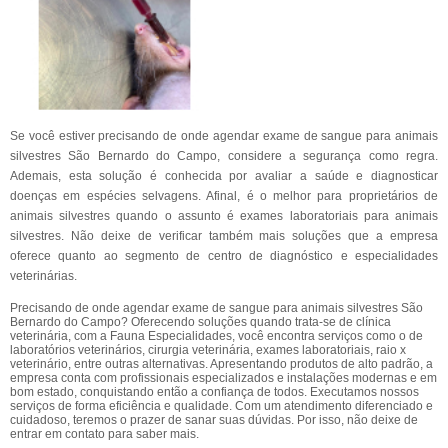
Se você estiver precisando de onde agendar exame de sangue para animais
silvestres São Bernardo do Campo, considere a segurança como regra.
Ademais, esta solução é conhecida por avaliar a saúde e diagnosticar
doenças em espécies selvagens. Afinal, é o melhor para proprietários de
animais silvestres quando o assunto é exames laboratoriais para animais
silvestres. Não deixe de verificar também mais soluções que a empresa
oferece quanto ao segmento de centro de diagnóstico e especialidades
veterinárias.
Precisando de onde agendar exame de sangue para animais silvestres São
Bernardo do Campo? Oferecendo soluções quando trata-se de clínica
veterinária, com a Fauna Especialidades, você encontra serviços como o de
laboratórios veterinários, cirurgia veterinária, exames laboratoriais, raio x
veterinário, entre outras alternativas. Apresentando produtos de alto padrão, a
empresa conta com profissionais especializados e instalações modernas e em
bom estado, conquistando então a confiança de todos. Executamos nossos
serviços de forma eficiência e qualidade. Com um atendimento diferenciado e
cuidadoso, teremos o prazer de sanar suas dúvidas. Por isso, não deixe de
entrar em contato para saber mais.