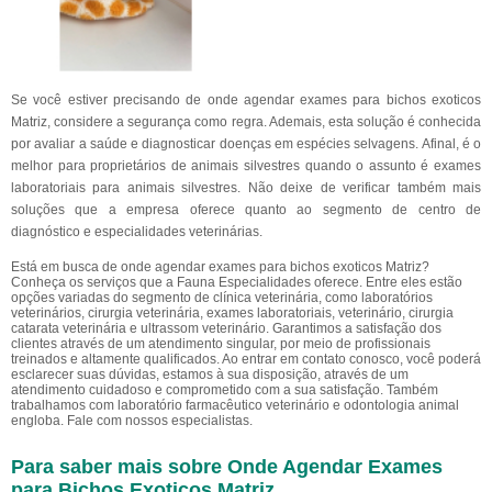
Se você estiver precisando de onde agendar exames para bichos exoticos
Matriz, considere a segurança como regra. Ademais, esta solução é conhecida
por avaliar a saúde e diagnosticar doenças em espécies selvagens. Afinal, é o
melhor para proprietários de animais silvestres quando o assunto é exames
laboratoriais para animais silvestres. Não deixe de verificar também mais
soluções que a empresa oferece quanto ao segmento de centro de
diagnóstico e especialidades veterinárias.
Está em busca de onde agendar exames para bichos exoticos Matriz?
Conheça os serviços que a Fauna Especialidades oferece. Entre eles estão
opções variadas do segmento de clínica veterinária, como laboratórios
veterinários, cirurgia veterinária, exames laboratoriais, veterinário, cirurgia
catarata veterinária e ultrassom veterinário. Garantimos a satisfação dos
clientes através de um atendimento singular, por meio de profissionais
treinados e altamente qualificados. Ao entrar em contato conosco, você poderá
esclarecer suas dúvidas, estamos à sua disposição, através de um
atendimento cuidadoso e comprometido com a sua satisfação. Também
trabalhamos com laboratório farmacêutico veterinário e odontologia animal
engloba. Fale com nossos especialistas.
Para saber mais sobre Onde Agendar Exames
para Bichos Exoticos Matriz