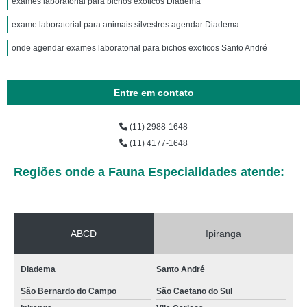
exames laboratorial para bichos exoticos Diadema
exame laboratorial para animais silvestres agendar Diadema
onde agendar exames laboratorial para bichos exoticos Santo André
Entre em contato
(11) 2988-1648
(11) 4177-1648
Regiões onde a Fauna Especialidades atende:
ABCD
Ipiranga
Diadema
Santo André
São Bernardo do Campo
São Caetano do Sul