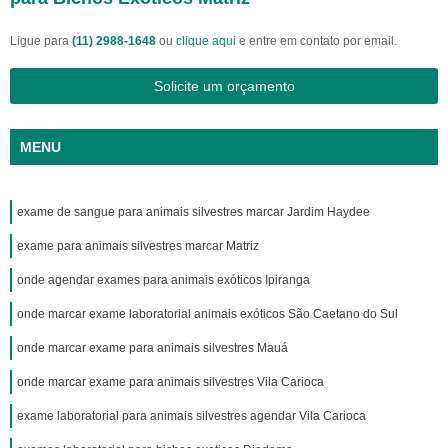
Ligue para
(11) 2988-1648
ou
clique aqui
e entre em contato por email.
Solicite um orçamento
MENU
exame de sangue para animais silvestres marcar Jardim Haydee
exame para animais silvestres marcar Matriz
onde agendar exames para animais exóticos Ipiranga
onde marcar exame laboratorial animais exóticos São Caetano do Sul
onde marcar exame para animais silvestres Mauá
onde marcar exame para animais silvestres Vila Carioca
exame laboratorial para animais silvestres agendar Vila Carioca