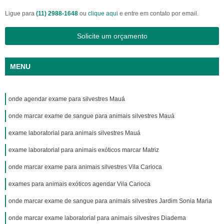
Ligue para
(11) 2988-1648
ou
clique aqui
e entre em contato por email.
Solicite um orçamento
MENU
onde agendar exame para silvestres Mauá
onde marcar exame de sangue para animais silvestres Mauá
exame laboratorial para animais silvestres Mauá
exame laboratorial para animais exóticos marcar Matriz
onde marcar exame para animais silvestres Vila Carioca
exames para animais exóticos agendar Vila Carioca
onde marcar exame de sangue para animais silvestres Jardim Sonia Maria
onde marcar exame laboratorial para animais silvestres Diadema