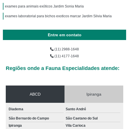
exames para animais exóticos Jardim Sonia Maria
exames laboratorial para bichos exoticos marcar Jardim Silvia Maria
Entre em contato
(11) 2988-1648
(11) 4177-1648
Regiões onde a Fauna Especialidades atende:
ABCD
Ipiranga
Diadema
Santo André
São Bernardo do Campo
São Caetano do Sul
Ipiranga
Vila Carioca