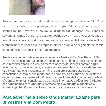
Se você estiver precisando de onde marcar exame para silvestres Vila Dom
Pedro I, considere a segurança como regra. Ademais, esta solução é
conhecida por avaliar a saúde e diagnosticar doenças em espécies
selvagens. Afinal, é o melhor para proprietários de animais silvestres quando o
assunto é exames laboratoriais para animais silvestres. Não deixe de verificar
também mais soluções que a empresa oferece quanto ao segmento de centro
de diagnóstico e especialidades veterinárias.
Precisa encontrar onde marcar exame para silvestres Vila Dom Pedro I? Na
Fauna Especialidades, você pode encontrar a solução que busca ao se tratar
de clínica veterinária. A empresa oferece opções de serviços como cirurgia
veterinária, clínica veterinária, exames laboratoriais, laboratórios veterinários,
raio x veterinário, ultrassom veterinário. Com profissionais altamente
capacitados, e instalações modernas, a organização é capaz de se destacar
de forma positiva no mercado. Possuímos uma forma de trabalho qualidade e
eficiência, entre em contato para obter mais informações. Além dos já citados,
nós trabalhamos com laboratório farmacêutico veterinário e odontologia
animal engloba. Por isso, entre em contato conosco e saiba mais detalhes.
Para saber mais sobre Onde Marcar Exame para
Silvestres Vila Dom Pedro I