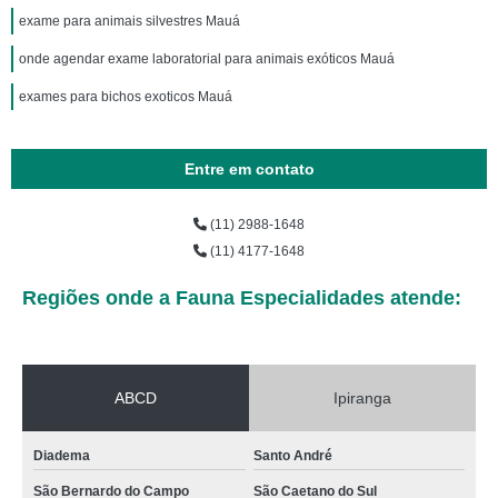
exame para animais silvestres Mauá
onde agendar exame laboratorial para animais exóticos Mauá
exames para bichos exoticos Mauá
Entre em contato
(11) 2988-1648
(11) 4177-1648
Regiões onde a Fauna Especialidades atende:
ABCD
Ipiranga
Diadema
Santo André
São Bernardo do Campo
São Caetano do Sul