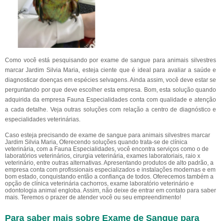
Como você está pesquisando por exame de sangue para animais silvestres
marcar Jardim Silvia Maria, esteja ciente que é ideal para avaliar a saúde e
diagnosticar doenças em espécies selvagens. Ainda assim, você deve estar se
perguntando por que deve escolher esta empresa. Bom, esta solução quando
adquirida da empresa Fauna Especialidades conta com qualidade e atenção
a cada detalhe. Veja outras soluções com relação a centro de diagnóstico e
especialidades veterinárias.
Caso esteja precisando de exame de sangue para animais silvestres marcar
Jardim Silvia Maria, Oferecendo soluções quando trata-se de clínica
veterinária, com a Fauna Especialidades, você encontra serviços como o de
laboratórios veterinários, cirurgia veterinária, exames laboratoriais, raio x
veterinário, entre outras alternativas. Apresentando produtos de alto padrão, a
empresa conta com profissionais especializados e instalações modernas e em
bom estado, conquistando então a confiança de todos. Oferecemos também a
opção de clínica veterinária cachorros, exame laboratório veterinário e
odontologia animal engloba. Assim, não deixe de entrar em contato para saber
mais. Teremos o prazer de atender você ou seu empreendimento!
Para saber mais sobre Exame de Sangue para