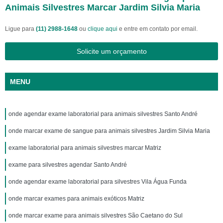
Animais Silvestres Marcar Jardim Silvia Maria
Ligue para
(11) 2988-1648
ou
clique aqui
e entre em contato por email.
Solicite um orçamento
MENU
onde agendar exame laboratorial para animais silvestres Santo André
onde marcar exame de sangue para animais silvestres Jardim Silvia Maria
exame laboratorial para animais silvestres marcar Matriz
exame para silvestres agendar Santo André
onde agendar exame laboratorial para silvestres Vila Água Funda
onde marcar exames para animais exóticos Matriz
onde marcar exame para animais silvestres São Caetano do Sul