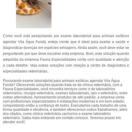
Como você está pesquisando por exame laboratorial para animais exóticos
agendar Vila Água Funda, esteja ciente que é ideal para avaliar a saúde e
diagnosticar doenças em espécies selvagens. Ainda assim, você deve estar se
perguntando por que deve escolher esta empresa. Bom, esta solução quando
adquirida da empresa Fauna Especialidades conta com qualidade e atenção
a cada detalhe. Veja outras soluções com relação a centro de diagnóstico e
especialidades veterinárias.
Procurando exame laboratorial para animais exóticos agendar Vila Água
Funda? Oferecendo soluções quando trata-se de clínica veterinária, com a
Fauna Especialidades, você encontra serviços como o de laboratórios
veterinários, cirurgia veterinária, exames laboratoriais, raio x veterinário, entre
outras alternativas. Apresentando produtos de alto padrão, a empresa conta
com profissionais especializados e instalações modernas e em bom estado,
conquistando então a confiança de todos. Executamos cada trabalho de uma
forma qualidade e eficiência, e também oferecemos outros trabalhamos, além
dos citados, como clínica veterinária cachorros e exame laboratório
veterinário. Saiba mais entrando em contato conosco. Teremos prazer em
atender você!