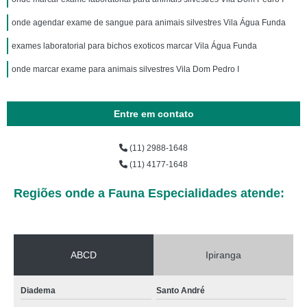
onde agendar exame de sangue para animais silvestres Vila Água Funda
exames laboratorial para bichos exoticos marcar Vila Água Funda
onde marcar exame para animais silvestres Vila Dom Pedro I
Entre em contato
(11) 2988-1648
(11) 4177-1648
Regiões onde a Fauna Especialidades atende:
ABCD
Ipiranga
Diadema
Santo André