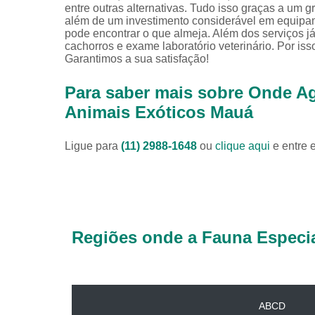
entre outras alternativas. Tudo isso graças a um g
além de um investimento considerável em equipa
pode encontrar o que almeja. Além dos serviços já
cachorros e exame laboratório veterinário. Por is
Garantimos a sua satisfação!
Para saber mais sobre Onde Ag
Animais Exóticos Mauá
Ligue para
(11) 2988-1648
ou
clique aqui
e entre 
Regiões onde a Fauna Especia
ABCD