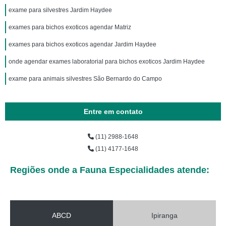
exame para silvestres Jardim Haydee
exames para bichos exoticos agendar Matriz
exames para bichos exoticos agendar Jardim Haydee
onde agendar exames laboratorial para bichos exoticos Jardim Haydee
exame para animais silvestres São Bernardo do Campo
Entre em contato
(11) 2988-1648
(11) 4177-1648
Regiões onde a Fauna Especialidades atende:
ABCD
Ipiranga