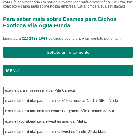
com clínica veterinária cachorros e exame laboratório veterinário. Por isso, fale
conosco e saiba mais sobre nossa empresa. Garantimos a sua satisfação!
Para saber mais sobre Exames para Bichos
Exoticos Vila Água Funda
Ligue para
(11) 2988-1648
ou
clique aqui
e entre em contato por email.
Solicite um orçamento
MENU
exame para silvestres marcar Vila Carioca
exame laboratorial para animais exóticos marcar Jardim Silvia Maria
exame laboratorial animais exóticos agendar São Caetano do Sul
exame laboratorial para silvestres agendar Matriz
exame laboratorial para animais silvestres Jardim Silvia Maria