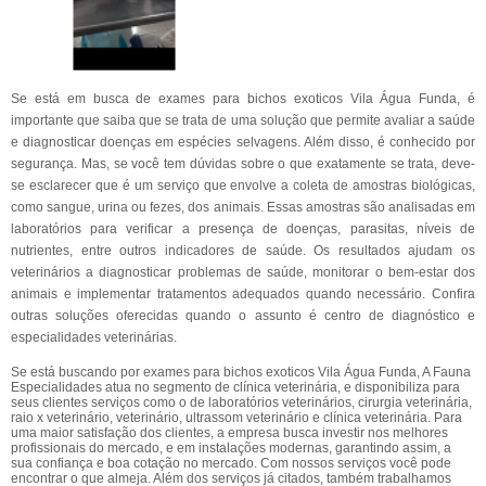
Se está em busca de exames para bichos exoticos Vila Água Funda, é
importante que saiba que se trata de uma solução que permite avaliar a saúde
e diagnosticar doenças em espécies selvagens. Além disso, é conhecido por
segurança. Mas, se você tem dúvidas sobre o que exatamente se trata, deve-
se esclarecer que é um serviço que envolve a coleta de amostras biológicas,
como sangue, urina ou fezes, dos animais. Essas amostras são analisadas em
laboratórios para verificar a presença de doenças, parasitas, níveis de
nutrientes, entre outros indicadores de saúde. Os resultados ajudam os
veterinários a diagnosticar problemas de saúde, monitorar o bem-estar dos
animais e implementar tratamentos adequados quando necessário. Confira
outras soluções oferecidas quando o assunto é centro de diagnóstico e
especialidades veterinárias.
Se está buscando por exames para bichos exoticos Vila Água Funda, A Fauna
Especialidades atua no segmento de clínica veterinária, e disponibiliza para
seus clientes serviços como o de laboratórios veterinários, cirurgia veterinária,
raio x veterinário, veterinário, ultrassom veterinário e clínica veterinária. Para
uma maior satisfação dos clientes, a empresa busca investir nos melhores
profissionais do mercado, e em instalações modernas, garantindo assim, a
sua confiança e boa cotação no mercado. Com nossos serviços você pode
encontrar o que almeja. Além dos serviços já citados, também trabalhamos