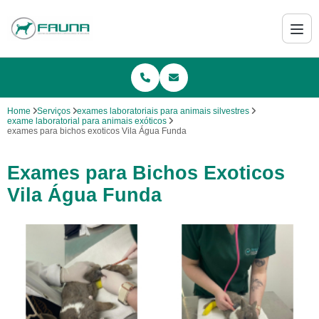
Home
Serviços
exames laboratoriais para animais silvestres
exame laboratorial para animais exóticos
exames para bichos exoticos Vila Água Funda
Exames para Bichos Exoticos
Vila Água Funda