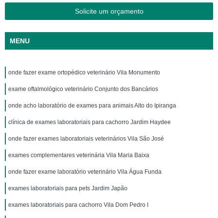
Solicite um orçamento
MENU
onde fazer exame ortopédico veterinário Vila Monumento
exame oftalmológico veterinário Conjunto dos Bancários
onde acho laboratório de exames para animais Alto do Ipiranga
clínica de exames laboratoriais para cachorro Jardim Haydee
onde fazer exames laboratoriais veterinários Vila São José
exames complementares veterinária Vila Maria Baixa
onde fazer exame laboratório veterinário Vila Água Funda
exames laboratoriais para pets Jardim Japão
exames laboratoriais para cachorro Vila Dom Pedro I