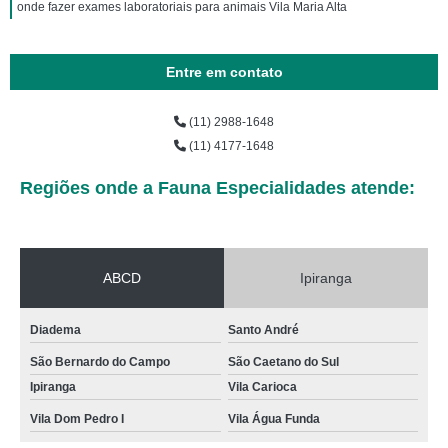
onde fazer exames laboratoriais para animais Vila Maria Alta
Entre em contato
(11) 2988-1648
(11) 4177-1648
Regiões onde a Fauna Especialidades atende:
ABCD
Ipiranga
Diadema
Santo André
São Bernardo do Campo
São Caetano do Sul
Ipiranga
Vila Carioca
Vila Dom Pedro I
Vila Água Funda