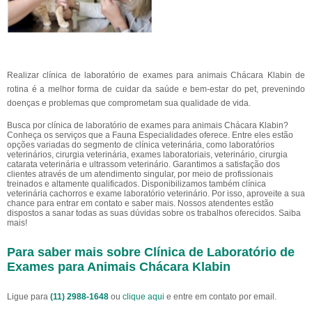
Realizar clínica de laboratório de exames para animais Chácara Klabin de
rotina é a melhor forma de cuidar da saúde e bem-estar do pet, prevenindo
doenças e problemas que comprometam sua qualidade de vida.
Busca por clínica de laboratório de exames para animais Chácara Klabin?
Conheça os serviços que a Fauna Especialidades oferece. Entre eles estão
opções variadas do segmento de clínica veterinária, como laboratórios
veterinários, cirurgia veterinária, exames laboratoriais, veterinário, cirurgia
catarata veterinária e ultrassom veterinário. Garantimos a satisfação dos
clientes através de um atendimento singular, por meio de profissionais
treinados e altamente qualificados. Disponibilizamos também clínica
veterinária cachorros e exame laboratório veterinário. Por isso, aproveite a sua
chance para entrar em contato e saber mais. Nossos atendentes estão
dispostos a sanar todas as suas dúvidas sobre os trabalhos oferecidos. Saiba
mais!
Para saber mais sobre Clínica de Laboratório de
Exames para Animais Chácara Klabin
Ligue para
(11) 2988-1648
ou
clique aqui
e entre em contato por email.