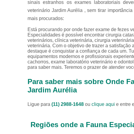
sinais estranhos os exames laboratoriais dev
veterinário Jardim Aurélia , sem tirar importânc
mais procurados:
Está procurando por onde fazer exame de fezes ve
Especialidades é possível encontrar cirurgia catarat
veterinários, clínica veterinária, cirurgia veteriná
veterinária. Com o objetivo de trazer a satisfação
destaque é conquistar a confiança de cada um. Tu
equipamentos modernos e profissionais experient
cachorros, exame laboratório veterinário e odonto
para saber mais. Teremos o prazer de atender vo
Para saber mais sobre Onde Fa
Jardim Aurélia
Ligue para
(11) 2988-1648
ou
clique aqui
e entre 
Regiões onde a Fauna Especia