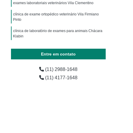
ária
Exames Laboratoriais para Animais
exames laboratoriais veterinários Vila Clementino
horro
Exames Laboratoriais para Pets
clínica de exame ortopédico veterinário Vila Firmiano
Pinto
os
Laboratório de Exames para Animais
clínica de laboratório de exames para animais Chácara
estres
Exame Laboratorial Animais Exóticos
Klabin
ial para Animais Exóticos
clínica de exame ortopédico veterinário Vila Maria Alta
vestres
Exame Laboratorial para Silvestres
Entre em contato
vestres
Exame para Silvestres
(11) 2988-1648
 Exoticos
Exames para Animais Exóticos
(11) 4177-1648
Laboratório de Exames Veterinários
árias
Laboratório Farmacêutico Veterinário
erinário
Laboratório Veterinário
Laboratório Veterinário de Analises Clinicas
o
Laboratórios Medicamentos Veterinários