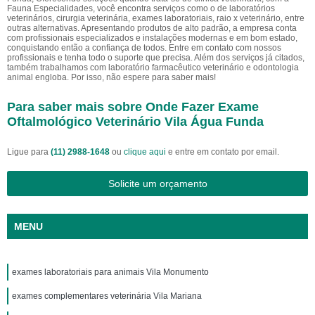
Fauna Especialidades, você encontra serviços como o de laboratórios
veterinários, cirurgia veterinária, exames laboratoriais, raio x veterinário, entre
outras alternativas. Apresentando produtos de alto padrão, a empresa conta
com profissionais especializados e instalações modernas e em bom estado,
conquistando então a confiança de todos. Entre em contato com nossos
profissionais e tenha todo o suporte que precisa. Além dos serviços já citados,
também trabalhamos com laboratório farmacêutico veterinário e odontologia
animal engloba. Por isso, não espere para saber mais!
Para saber mais sobre Onde Fazer Exame
Oftalmológico Veterinário Vila Água Funda
Ligue para
(11) 2988-1648
ou
clique aqui
e entre em contato por email.
Solicite um orçamento
MENU
exames laboratoriais para animais Vila Monumento
exames complementares veterinária Vila Mariana