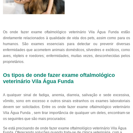
Os onde fazer exame oftalmológico veterinário Vila Água Funda estão
diretamente relacionados à qualidade de vida dos pets, assim como para os
humanos. São exames essenciais para detectar ou prevenir diversas
enfermidades que acometem animais domésticos, silvestres e exóticos, como
aves, répteis e roedores; enfermidades, muitas vezes, desconhecidas pelos
proprietários.
Os tipos de onde fazer exame oftalmológico
veterinário Vila Água Funda
A qualquer sinal de fadiga, anemia, diarreia, salivação e sede excessiva,
vômito, sono em excesso e outros sinais estranhos os exames laboratoriais
devem ser solicitados. Entre os onde fazer exame oftalmológico veterinário
Vila Água Funda , sem tirar importância de qualquer um deles, encontram-se
os seguintes que são mais procurados:
Se está precisando de onde fazer exame oftalmológico veterinário Vila Água
Funda, Oferecendo soluções quando trata-se de clínica veterinária, com a