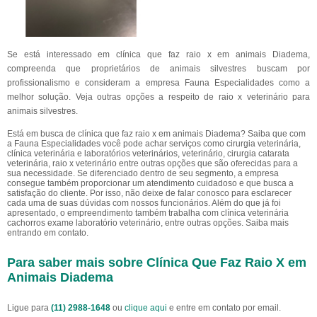
Se está interessado em clínica que faz raio x em animais Diadema,
compreenda que proprietários de animais silvestres buscam por
profissionalismo e consideram a empresa Fauna Especialidades como a
melhor solução. Veja outras opções a respeito de raio x veterinário para
animais silvestres.
Está em busca de clínica que faz raio x em animais Diadema? Saiba que com
a Fauna Especialidades você pode achar serviços como cirurgia veterinária,
clínica veterinária e laboratórios veterinários, veterinário, cirurgia catarata
veterinária, raio x veterinário entre outras opções que são oferecidas para a
sua necessidade. Se diferenciado dentro de seu segmento, a empresa
consegue também proporcionar um atendimento cuidadoso e que busca a
satisfação do cliente. Por isso, não deixe de falar conosco para esclarecer
cada uma de suas dúvidas com nossos funcionários. Além do que já foi
apresentado, o empreendimento também trabalha com clínica veterinária
cachorros exame laboratório veterinário, entre outras opções. Saiba mais
entrando em contato.
Para saber mais sobre Clínica Que Faz Raio X em
Animais Diadema
Ligue para
(11) 2988-1648
ou
clique aqui
e entre em contato por email.