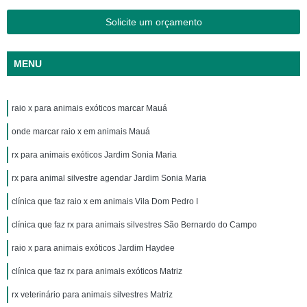
Solicite um orçamento
MENU
raio x para animais exóticos marcar Mauá
onde marcar raio x em animais Mauá
rx para animais exóticos Jardim Sonia Maria
rx para animal silvestre agendar Jardim Sonia Maria
clínica que faz raio x em animais Vila Dom Pedro I
clínica que faz rx para animais silvestres São Bernardo do Campo
raio x para animais exóticos Jardim Haydee
clínica que faz rx para animais exóticos Matriz
rx veterinário para animais silvestres Matriz