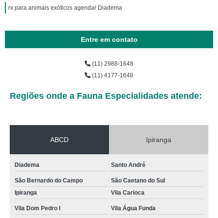
rx para animais exóticos agendar Diadema
Entre em contato
(11) 2988-1648
(11) 4177-1648
Regiões onde a Fauna Especialidades atende:
ABCD
Ipiranga
Diadema
Santo André
São Bernardo do Campo
São Caetano do Sul
Ipiranga
Vila Carioca
Vila Dom Pedro I
Vila Água Funda