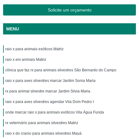
Solicite um orçamento
MENU
raio x para animais exóticos Matriz
raio x em animais Matriz
clínica que faz rx para animais silvestres São Bernardo do Campo
raio x para aves silvestres marcar Jardim Sonia Maria
rx para animal silvestre marcar Jardim Silvia Maria
raio x para aves silvestres agendar Vila Dom Pedro I
onde marcar raio x para animais exóticos Vila Água Funda
rx veterinário para animais silvestres Matriz
raio x do cranio para animais silvestres Mauá