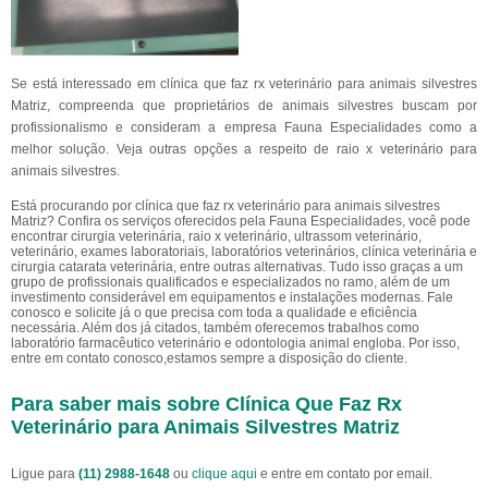
Se está interessado em clínica que faz rx veterinário para animais silvestres
Matriz, compreenda que proprietários de animais silvestres buscam por
profissionalismo e consideram a empresa Fauna Especialidades como a
melhor solução. Veja outras opções a respeito de raio x veterinário para
animais silvestres.
Está procurando por clínica que faz rx veterinário para animais silvestres
Matriz? Confira os serviços oferecidos pela Fauna Especialidades, você pode
encontrar cirurgia veterinária, raio x veterinário, ultrassom veterinário,
veterinário, exames laboratoriais, laboratórios veterinários, clínica veterinária e
cirurgia catarata veterinária, entre outras alternativas. Tudo isso graças a um
grupo de profissionais qualificados e especializados no ramo, além de um
investimento considerável em equipamentos e instalações modernas. Fale
conosco e solicite já o que precisa com toda a qualidade e eficiência
necessária. Além dos já citados, também oferecemos trabalhos como
laboratório farmacêutico veterinário e odontologia animal engloba. Por isso,
entre em contato conosco,estamos sempre a disposição do cliente.
Para saber mais sobre Clínica Que Faz Rx
Veterinário para Animais Silvestres Matriz
Ligue para
(11) 2988-1648
ou
clique aqui
e entre em contato por email.