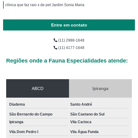
clínica que faz raio x de pet Jardim Sonia Maria
Entre em contato
(11) 2988-1648
(11) 4177-1648
Regiões onde a Fauna Especialidades atende:
ABCD
Ipiranga
Diadema
Santo André
São Bernardo do Campo
São Caetano do Sul
Ipiranga
Vila Carioca
Vila Dom Pedro I
Vila Água Funda