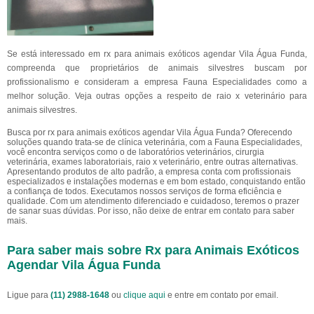
Se está interessado em rx para animais exóticos agendar Vila Água Funda,
compreenda que proprietários de animais silvestres buscam por
profissionalismo e consideram a empresa Fauna Especialidades como a
melhor solução. Veja outras opções a respeito de raio x veterinário para
animais silvestres.
Busca por rx para animais exóticos agendar Vila Água Funda? Oferecendo
soluções quando trata-se de clínica veterinária, com a Fauna Especialidades,
você encontra serviços como o de laboratórios veterinários, cirurgia
veterinária, exames laboratoriais, raio x veterinário, entre outras alternativas.
Apresentando produtos de alto padrão, a empresa conta com profissionais
especializados e instalações modernas e em bom estado, conquistando então
a confiança de todos. Executamos nossos serviços de forma eficiência e
qualidade. Com um atendimento diferenciado e cuidadoso, teremos o prazer
de sanar suas dúvidas. Por isso, não deixe de entrar em contato para saber
mais.
Para saber mais sobre Rx para Animais Exóticos
Agendar Vila Água Funda
Ligue para
(11) 2988-1648
ou
clique aqui
e entre em contato por email.