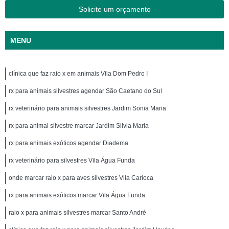
Solicite um orçamento
MENU
clínica que faz raio x em animais Vila Dom Pedro I
rx para animais silvestres agendar São Caetano do Sul
rx veterinário para animais silvestres Jardim Sonia Maria
rx para animal silvestre marcar Jardim Silvia Maria
rx para animais exóticos agendar Diadema
rx veterinário para silvestres Vila Água Funda
onde marcar raio x para aves silvestres Vila Carioca
rx para animais exóticos marcar Vila Água Funda
raio x para animais silvestres marcar Santo André