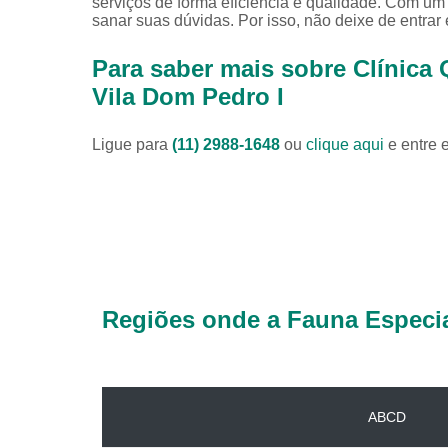
serviços de forma eficiência e qualidade. Com um
sanar suas dúvidas. Por isso, não deixe de entrar
Para saber mais sobre Clínica 
Vila Dom Pedro I
Ligue para
(11) 2988-1648
ou
clique aqui
e entre 
Regiões onde a Fauna Especia
ABCD